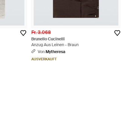
Fr. 3.068
Brunello Cucinelli
Anzug Aus Leinen - Braun
Von
Mytheresa
AUSVERKAUFT