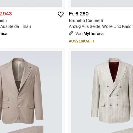
 2.943
Fr. 6.260
elli
Brunello Cucinelli
Aus Seide - Blau
Anzug Aus Seide, Wolle Und Kasc
resa
Von
Mytheresa
AUSVERKAUFT