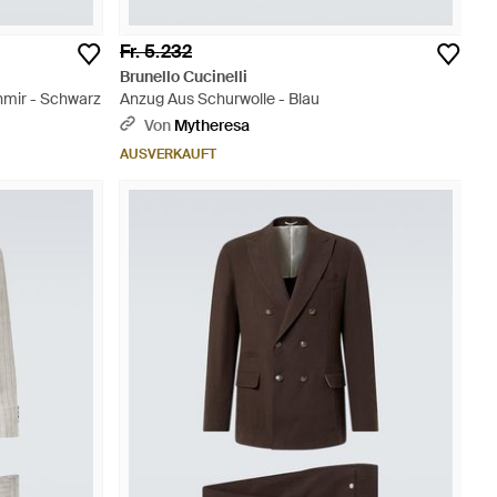
Fr. 5.232
Brunello Cucinelli
hmir - Schwarz
Anzug Aus Schurwolle - Blau
Von
Mytheresa
AUSVERKAUFT