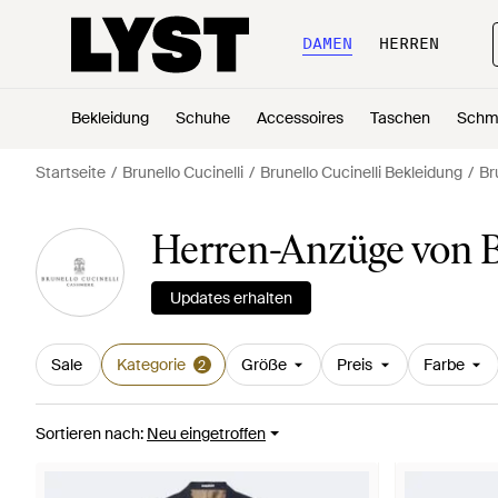
DAMEN
HERREN
Bekleidung
Schuhe
Accessoires
Taschen
Schm
Startseite
Brunello Cucinelli
Brunello Cucinelli Bekleidung
Br
Herren-Anzüge von Br
Updates erhalten
Sale
Kategorie
Größe
Preis
Farbe
2
Sortieren nach
:
Neu eingetroffen