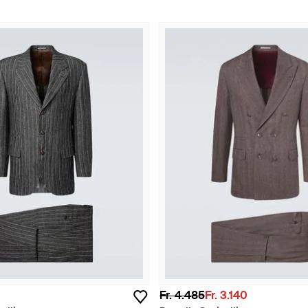
Fr. 4.485
Fr. 3.140