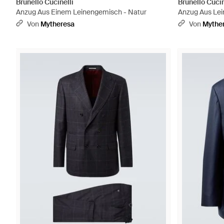
Brunello Cucinelli
Brunello Cucin
Anzug Aus Einem Leinengemisch - Natur
Anzug Aus Lei
Von
Mytheresa
Von
Mythe