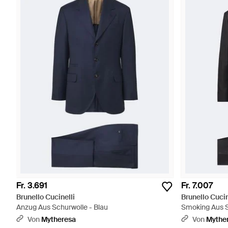
Fr. 3.691
Fr. 7.007
Brunello Cucinelli
Brunello Cucin
Anzug Aus Schurwolle - Blau
Smoking Aus S
Von
Mytheresa
Von
Mythe