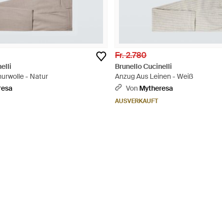
Fr. 2.780
elli
Brunello Cucinelli
urwolle - Natur
Anzug Aus Leinen - Weiß
resa
Von
Mytheresa
AUSVERKAUFT