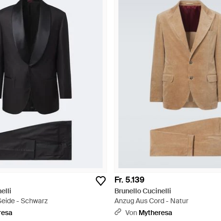
Fr. 5.139
elli
Brunello Cucinelli
eide - Schwarz
Anzug Aus Cord - Natur
resa
Von
Mytheresa