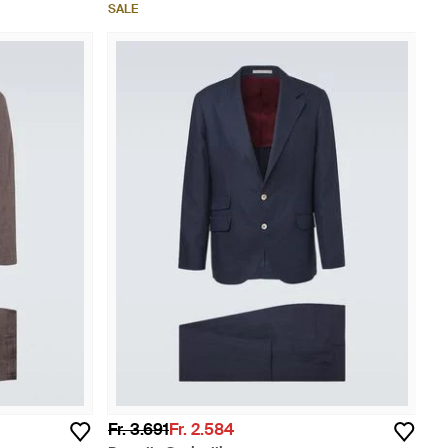
SALE
Fr. 3.691
Fr. 2.584