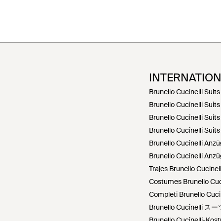
INTERNATIO
Brunello Cucinelli Suits
Brunello Cucinelli Suits
Brunello Cucinelli Suits
Brunello Cucinelli Suits
Brunello Cucinelli Anzü
Brunello Cucinelli Anz
Trajes Brunello Cucinel
Costumes Brunello Cuci
Completi Brunello Cucine
Brunello Cucinelli ス
Brunello Cucinelli-Kos