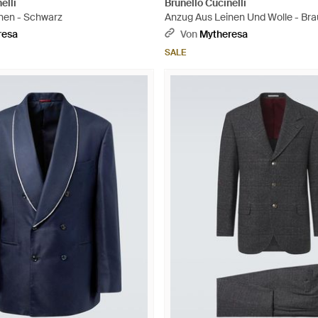
elli
Brunello Cucinelli
nen - Schwarz
Anzug Aus Leinen Und Wolle - Br
resa
Von
Mytheresa
SALE