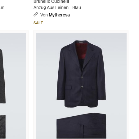
Brunello Cucinelli
aun
Anzug Aus Leinen - Blau
Von
Mytheresa
SALE