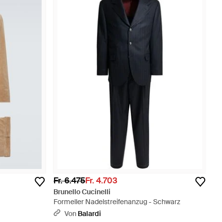
Fr. 6.475
Fr. 4.703
Brunello Cucinelli
Formeller Nadelstreifenanzug - Schwarz
Von
Balardi