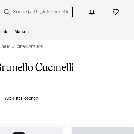
uck
Marken
unello Cucinelli Anzüge
unello Cucinelli
Alle Filter löschen