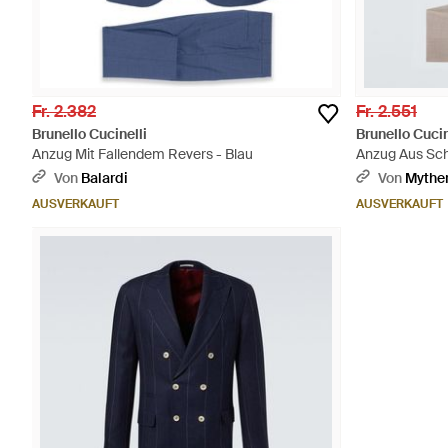
Fr. 2.382
Fr. 2.551
Brunello Cucinelli
Brunello Cucin
Anzug Mit Fallendem Revers - Blau
Anzug Aus Sch
Von
Balardi
Von
Mythe
AUSVERKAUFT
AUSVERKAUFT