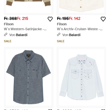
Fr. 368
Fr. 215
Fr. 195
Fr. 142
Filson
Filson
W`s Western-Satinjacke -
W`s Archiv-Cruiser-Weste -
Natur
Weiß
Von
Balardi
Von
Balardi
SALE
SALE