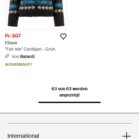
Fr. 307
Filson
"Fair Isle" Cardigan - Grün
Von
Balardi
AUSVERKAUFT
63 von 63 werden
angezeigt
International