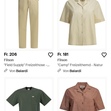
Fr. 206
Fr. 181
Filson
Filson
"Field Supply" Freizeithose -
"Camp" Freizeithemd - Natur
Natur
Von
Balardi
Von
Balardi