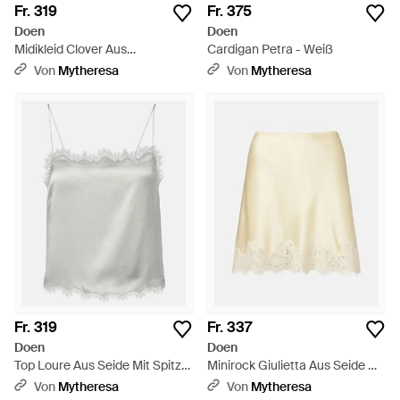
Fr. 319
Fr. 375
Doen
Doen
Midikleid Clover Aus
Cardigan Petra - Weiß
Baumwollpopeline - Weiß
Von
Mytheresa
Von
Mytheresa
Fr. 319
Fr. 337
Doen
Doen
Top Loure Aus Seide Mit Spitze
Minirock Giulietta Aus Seide Mit
- Weiß
Spitze - Weiß
Von
Mytheresa
Von
Mytheresa