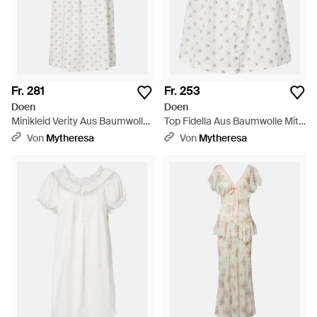
Fr. 281
Fr. 253
Doen
Doen
Minikleid Verity Aus Baumwolle
Top Fidella Aus Baumwolle Mit
- Weiß
Floraler Spitze - Weiß
Von
Mytheresa
Von
Mytheresa