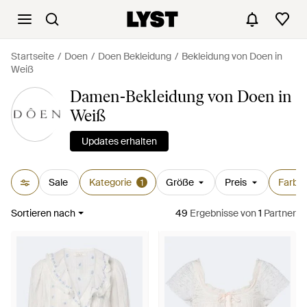
Startseite
Doen
Doen Bekleidung
Bekleidung von Doen in
Weiß
Damen-Bekleidung von Doen in
Weiß
Updates erhalten
Sale
Kategorie
Größe
Preis
Farbe
1
Sortieren nach
49
Ergebnisse
von
1
Partner