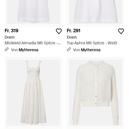
Fr. 319
Fr. 291
Doen
Doen
Minikleid Almadia Mit Spitze -
Top Aphra Mit Spitze - Weiß
Weiß
Von
Mytheresa
Von
Mytheresa