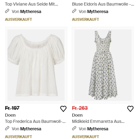
Top Viviane Aus Seide Mit
Bluse Eldoris Aus Baumwolle -
Spitze - Weiß
Weiß
Von
Mytheresa
Von
Mytheresa
AUSVERKAUFT
AUSVERKAUFT
Fr. 197
Fr. 263
Doen
Doen
Top Frederica Aus Baumwoll-
Midikleid Emmaretta Aus
Voile - Weiß
Baumwolle - Weiß
Von
Mytheresa
Von
Mytheresa
AUSVERKAUFT
AUSVERKAUFT