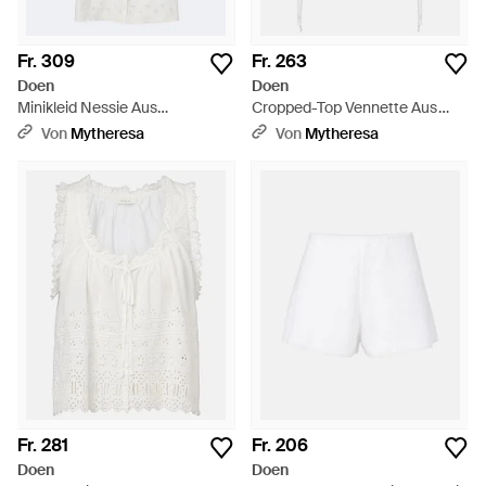
Fr. 309
Fr. 263
Doen
Doen
Minikleid Nessie Aus
Cropped-Top Vennette Aus
Baumwolle - Weiß
Spitze - Weiß
Von
Mytheresa
Von
Mytheresa
Fr. 281
Fr. 206
Doen
Doen