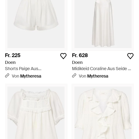
Fr. 225
Fr. 628
Doen
Doen
Shorts Paige Aus
Midikleid Coraline Aus Seide Mit
Baumwollpopeline - Weiß
Spitze - Weiß
Von
Mytheresa
Von
Mytheresa