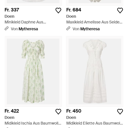
Fr. 337
Fr. 684
Doen
Doen
Minikleid Daphne Aus
Maxikleid Amelisse Aus Seiden-
Baumwollpopeline Mit Spitze -
Georgette - Weiß
Von
Mytheresa
Von
Mytheresa
Weiß
Fr. 422
Fr. 450
Doen
Doen
Midikleid Ischia Aus Baumwolle
Midikleid Eliette Aus Baumwolle