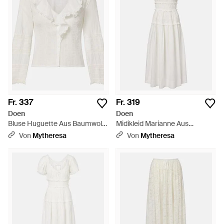
Fr. 337
Fr. 319
Doen
Doen
Bluse Huguette Aus Baumwolle
Midikleid Marianne Aus
- Weiß
Baumwollpopeline - Weiß
Von
Mytheresa
Von
Mytheresa