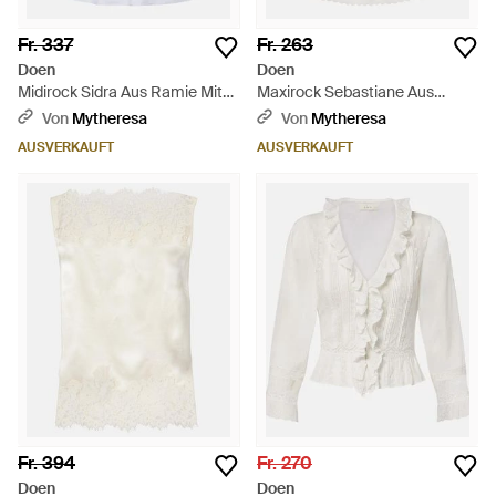
Fr. 337
Fr. 263
Doen
Doen
Midirock Sidra Aus Ramie Mit
Maxirock Sebastiane Aus
Spitze - Weiß
Baumwollpopeline - Weiß
Von
Mytheresa
Von
Mytheresa
AUSVERKAUFT
AUSVERKAUFT
Fr. 394
Fr. 270
Doen
Doen