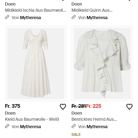
Doen
Doen
Midikleid Ischia Aus Baumwolle
Midikleid Quinn Aus
- Weiß
Baumwollpopeline - Weiß
Von
Mytheresa
Von
Mytheresa
Fr. 375
Fr. 281
Fr. 225
Doen
Doen
Kleid Aus Baumwolle - Weiß
Besticktes Hemd Aus
Baumwolle - Weiß
Von
Mytheresa
Von
Mytheresa
SALE