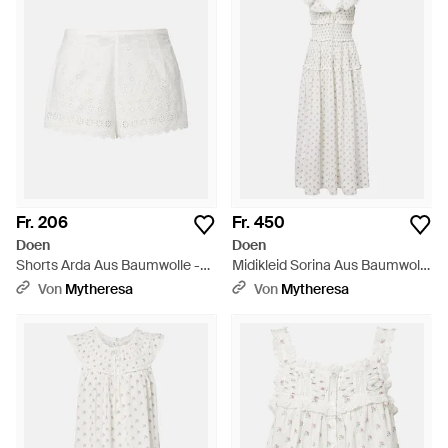
Fr. 206
Fr. 450
Doen
Doen
Shorts Arda Aus Baumwolle -
Midikleid Sorina Aus Baumwolle
Weiß
Mit Floraler Spitze - Weiß
Von
Mytheresa
Von
Mytheresa