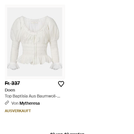
Fr. 337
Doen
Top Baptisia Aus Baumwoll-
Voile - Weiß
Von
Mytheresa
AUSVERKAUFT