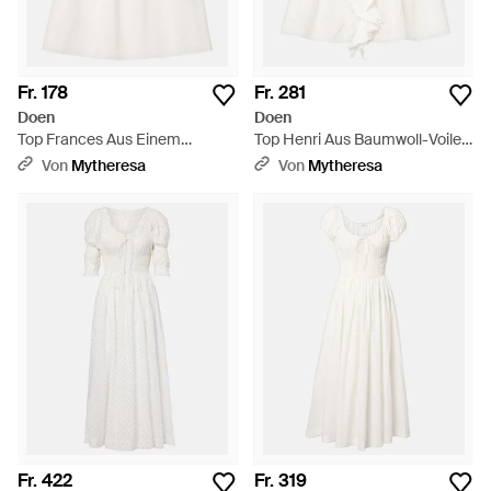
Fr. 178
Fr. 281
Doen
Doen
Top Frances Aus Einem
Top Henri Aus Baumwoll-Voile -
Baumwollgemisch - Weiß
Weiß
Von
Mytheresa
Von
Mytheresa
Fr. 422
Fr. 319