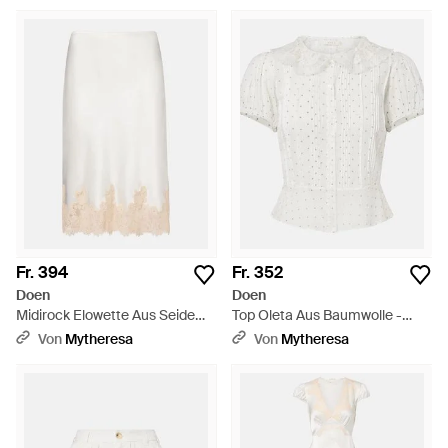
Fr. 394
Fr. 352
Doen
Doen
Midirock Elowette Aus Seide
Top Oleta Aus Baumwolle -
Mit Spitze - Weiß
Weiß
Von
Mytheresa
Von
Mytheresa