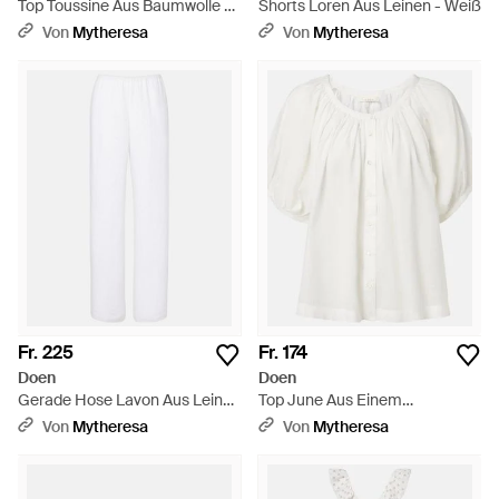
Top Toussine Aus Baumwolle -
Shorts Loren Aus Leinen - Weiß
Weiß
Von
Mytheresa
Von
Mytheresa
Fr. 225
Fr. 174
Doen
Doen
Gerade Hose Lavon Aus Leinen
Top June Aus Einem
- Weiß
Baumwollgemisch - Weiß
Von
Mytheresa
Von
Mytheresa