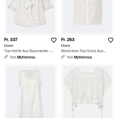
Fr. 337
Fr. 263
Doen
Doen
Top Hettie Aus Baumwolle -
Besticktes Top Greta Aus
Weiß
Baumwolle Mit Spitze - Weiß
Von
Mytheresa
Von
Mytheresa