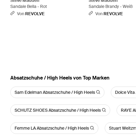
Steve Madden
Steve Madden
Sandale Bella - Rot
Sandale Brandy - Weiß
Von
REVOLVE
Von
REVOLVE
Absatzschuhe / High Heels von Top Marken
Sam Edelman Absatzschuhe / High Heels
Dolce Vita
SCHUTZ SHOES Absatzschuhe / High Heels
RAYE Ab
Femme LA Absatzschuhe / High Heels
Stuart Weitz