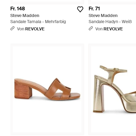
Fr. 148
Fr. 71
Steve Madden
Steve Madden
Sandale Tamala - Mehrfarbig
Sandale Hadyn - Weiß
Von
REVOLVE
Von
REVOLVE