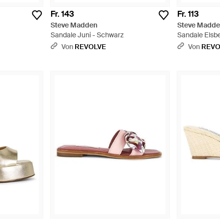
Fr. 143
Fr. 113
Steve Madden
Steve Madd
Sandale Juni - Schwarz
Sandale Elsbe
Von
REVOLVE
Von
REVO