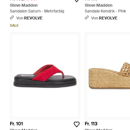
Steve Madden
Steve Madden
Sandalen Saturn - Mehrfarbig
Sandale Kendrix - Pink
Von
REVOLVE
Von
REVOLVE
SALE
Fr. 101
Fr. 113