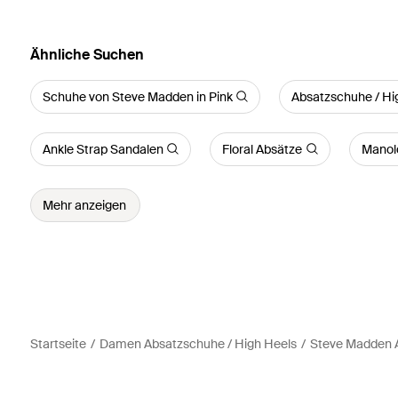
Ähnliche Suchen
Schuhe von Steve Madden in Pink
Absatzschuhe / Hi
Ankle Strap Sandalen
Floral Absätze
Manolo
Mehr anzeigen
Startseite
Damen Absatzschuhe / High Heels
Steve Madden A