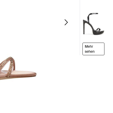
Mehr
sehen