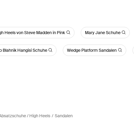
gh Heels von Steve Madden in Pink
Mary Jane Schuhe
 Blahnik Hangisi Schuhe
Wedge Platform Sandalen
bsatzschuhe / High Heels
Sandalen