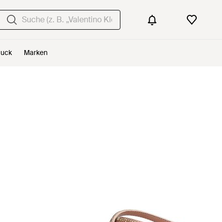
uck
Marken