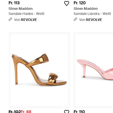
Fr. 113
Fr. 120
Steve Madden
Steve Madden
Sandale Hades - Weiß
Sandale Liandra - Weiß
Von
REVOLVE
Von
REVOLVE
Fr. 102
Fr. 88
Fr. 110