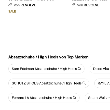
Von
REVOLVE
Von
REVOLVE
SALE
Absatzschuhe / High Heels von Top Marken
Sam Edelman Absatzschuhe / High Heels
Dolce Vita
SCHUTZ SHOES Absatzschuhe / High Heels
RAYE Ab
Femme LA Absatzschuhe / High Heels
Stuart Weitz