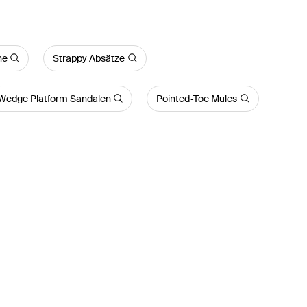
he
Strappy Absätze
Wedge Platform Sandalen
Pointed-Toe Mules