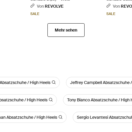
Von
REVOLVE
Von
REVO
SALE
SALE
Mehr sehen
 Absatzschuhe / High Heels
Jeffrey Campbell Absatzschuhe /
satzschuhe / High Heels
Tony Bianco Absatzschuhe / High 
man Absatzschuhe / High Heels
Sergio Levantesi Absatzschuh