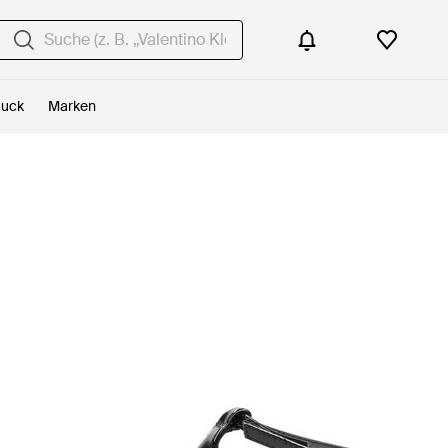
uck
Marken