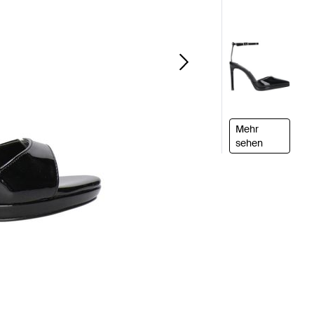
Mehr
sehen