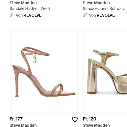
Steve Madden
Steve Madden
Sandale Hadyn - Weiß
Sandale Juni - Schwarz
Von
REVOLVE
Von
REVOLVE
Fr. 177
Fr. 120
Steve Madden
Steve Madden