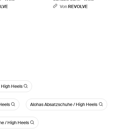
LVE
Von
REVOLVE
 High Heels
Heels
Alohas Absatzschuhe / High Heels
e / High Heels