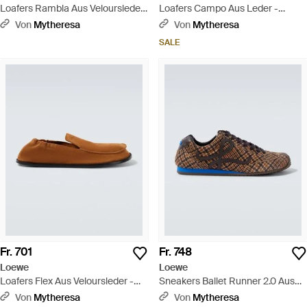
Loafers Rambla Aus Veloursleder
Loafers Campo Aus Leder -
- Braun
Schwarz
Von
Mytheresa
Von
Mytheresa
SALE
Fr. 701
Fr. 748
Loewe
Loewe
Loafers Flex Aus Veloursleder -
Sneakers Ballet Runner 2.0 Aus
Braun
Veloursleder - Braun
Von
Mytheresa
Von
Mytheresa