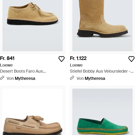
Fr. 841
Fr. 1.122
Loewe
Loewe
Desert Boots Faro Aus
Stiefel Bobby Aus Veloursleder -
Veloursleder - Weiß
Natur
Von
Mytheresa
Von
Mytheresa