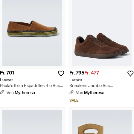
Fr. 701
Fr. 795
Fr. 477
Loewe
Loewe
Paula's Ibiza Espadrilles Rio Aus
Sneakers Jambo Aus
Veloursleder - Braun
Veloursleder - Braun
Von
Mytheresa
Von
Mytheresa
SALE