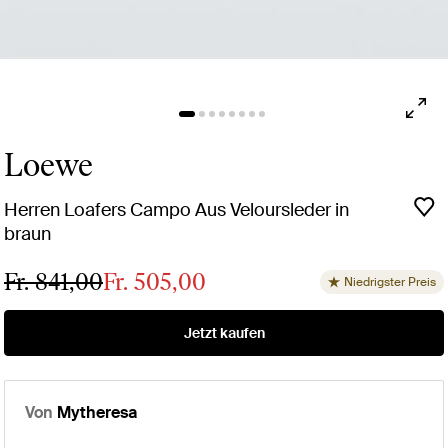
Loewe
Herren Loafers Campo Aus Veloursleder in
braun
Fr. 841,00
Fr. 505,00
Niedrigster Preis
Jetzt kaufen
Von
Mytheresa