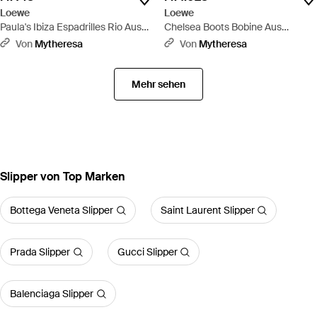
Loewe
Loewe
Paula's Ibiza Espadrilles Rio Aus
Chelsea Boots Bobine Aus
Veloursleder - Weiß
Veloursleder - Braun
Von
Mytheresa
Von
Mytheresa
Mehr sehen
Slipper von Top Marken
Bottega Veneta Slipper
Saint Laurent Slipper
Prada Slipper
Gucci Slipper
Balenciaga Slipper