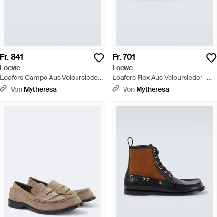
Fr. 841
Fr. 701
Loewe
Loewe
Loafers Campo Aus Veloursleder -
Loafers Flex Aus Veloursleder -
Braun
Grün
Von
Mytheresa
Von
Mytheresa