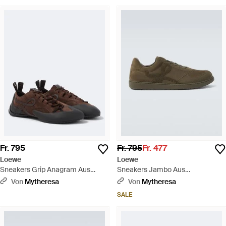
Fr. 795
Fr. 795
Fr. 477
Loewe
Loewe
Sneakers Grip Anagram Aus
Sneakers Jambo Aus
Veloursleder - Braun
Veloursleder - Grün
Von
Mytheresa
Von
Mytheresa
SALE