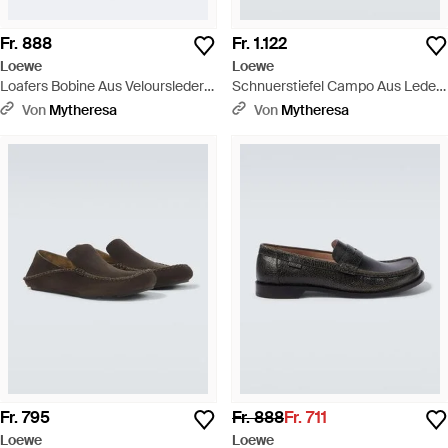
Fr. 888
Fr. 1.122
Loewe
Loewe
Loafers Bobine Aus Veloursleder -
Schnuerstiefel Campo Aus Leder
Braun
Mit Veloursleder - Braun
Von
Mytheresa
Von
Mytheresa
Fr. 795
Fr. 888
Fr. 711
Loewe
Loewe