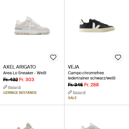
AXEL ARIGATO
VEJA
Area Lo Sneaker - Weiß
Campo chromefree
ledertrainer schwarz/weiß
Fr. 432
Fr. 303
Fr. 345
Fr. 288
Balardi
Balardi
GERINGE BESTÄNDE
SALE