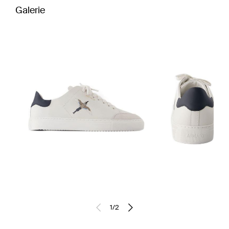
Galerie
1
/
2