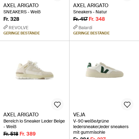
AXEL ARIGATO
AXEL ARIGATO
SNEAKERS - Weiß
Sneakers - Natur
Fr. 328
Fr. 417
Fr. 348
REVOLVE
Balardi
GERINGE BESTÄNDE
GERINGE BESTÄNDE
AXEL ARIGATO
VEJA
Bereich lo Sneaker Leder Beige
V-90 weiße/grüne
- Weiß
ledersneaker,leder sneakers
mit gummisohle
Fr. 518
Fr. 389