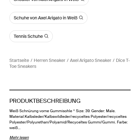
Schuhe von Axel Arigato in Weiß
Tennis Schuhe
Startseite
Herren Sneaker
Axel Arigato Sneaker
Dice T-
Toe Sneakers
PRODUKTBESCHREIBUNG
Weiß Schnürung vorne Gummisohle ^ Size: 39. Gender: Male.
Material:Kalbsleder/Kalbswildleder/recyceltes Polyester/recyceltes
Polyester/Polyurethan/Polyamid/Recyceltes Gummi/Gummi. Farbe:
weiß…
Mehr lesen