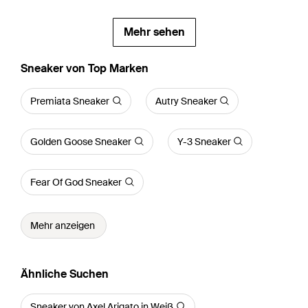
Mehr sehen
Sneaker von Top Marken
Premiata Sneaker
Autry Sneaker
Golden Goose Sneaker
Y-3 Sneaker
Fear Of God Sneaker
Mehr anzeigen
Ähnliche Suchen
Sneaker von Axel Arigato in Weiß