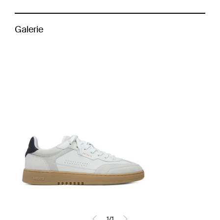
Galerie
1
/
1