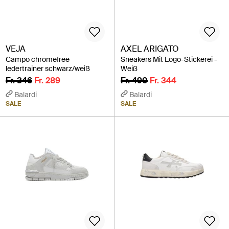
VEJA
AXEL ARIGATO
Campo chromefree
Sneakers Mit Logo-Stickerei -
ledertrainer schwarz/weiß
Weiß
Fr. 346
Fr. 289
Fr. 490
Fr. 344
Balardi
Balardi
SALE
SALE