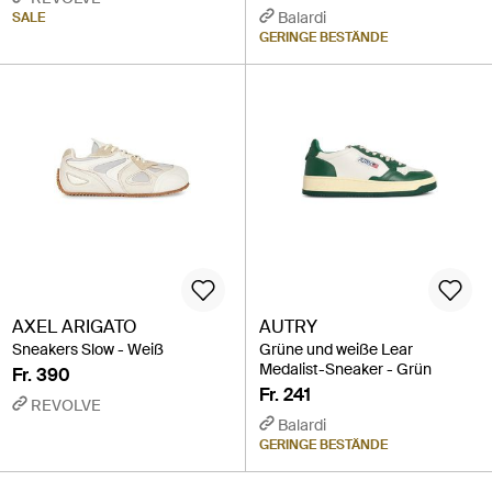
Balardi
SALE
GERINGE BESTÄNDE
AXEL ARIGATO
AUTRY
Sneakers Slow - Weiß
Grüne und weiße Lear
Medalist-Sneaker - Grün
Fr. 390
Fr. 241
REVOLVE
Balardi
GERINGE BESTÄNDE