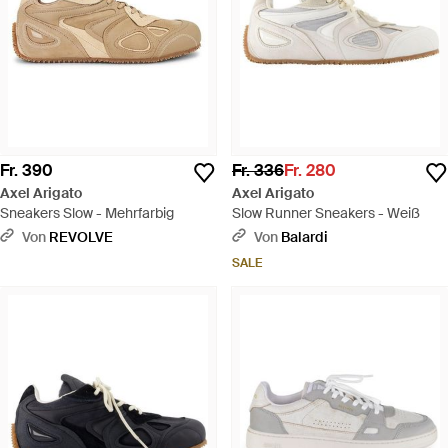
Fr. 390
Fr. 336
Fr. 280
Axel Arigato
Axel Arigato
Sneakers Slow - Mehrfarbig
Slow Runner Sneakers - Weiß
Von
REVOLVE
Von
Balardi
SALE