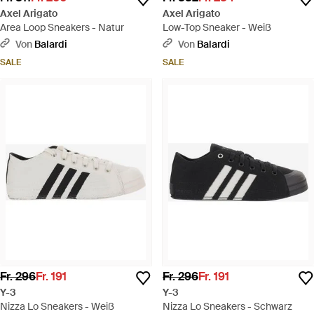
Axel Arigato
Axel Arigato
Area Loop Sneakers - Natur
Low-Top Sneaker - Weiß
Von
Balardi
Von
Balardi
SALE
SALE
Fr. 296
Fr. 191
Fr. 296
Fr. 191
Y-3
Y-3
Nizza Lo Sneakers - Weiß
Nizza Lo Sneakers - Schwarz