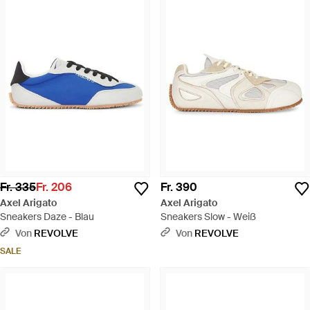
Fr. 335
Fr. 206
Fr. 390
Axel Arigato
Axel Arigato
Sneakers Daze - Blau
Sneakers Slow - Weiß
Von
REVOLVE
Von
REVOLVE
SALE