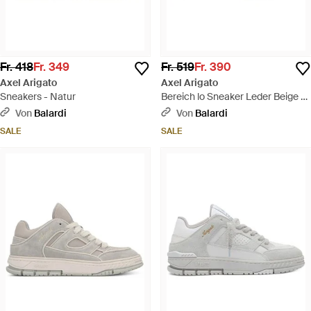
Fr. 418
Fr. 349
Fr. 519
Fr. 390
Axel Arigato
Axel Arigato
Sneakers - Natur
Bereich lo Sneaker Leder Beige -
Weiß
Von
Balardi
Von
Balardi
SALE
SALE