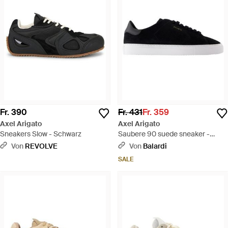
Fr. 390
Fr. 431
Fr. 359
Axel Arigato
Axel Arigato
Sneakers Slow - Schwarz
Saubere 90 suede sneaker -
Schwarz
Von
REVOLVE
Von
Balardi
SALE