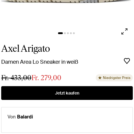
Axel Arigato
Damen Area Lo Sneaker in weiß
Fr. 433,00
Fr. 279,00
Niedrigster Preis
Jetzt kaufen
Von
Balardi