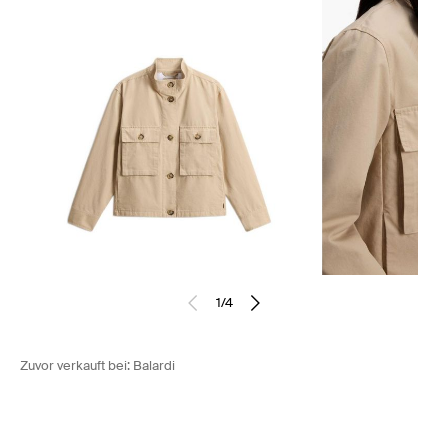
1
/
4
Zuvor verkauft bei:
Balardi