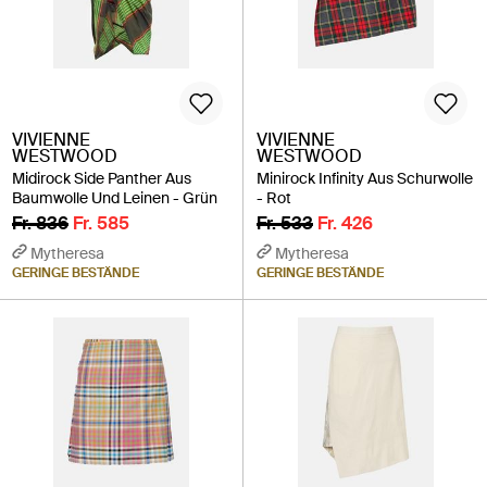
VIVIENNE
VIVIENNE
WESTWOOD
WESTWOOD
Midirock Side Panther Aus
Minirock Infinity Aus Schurwolle
Baumwolle Und Leinen - Grün
- Rot
Fr. 836
Fr. 585
Fr. 533
Fr. 426
Mytheresa
Mytheresa
GERINGE BESTÄNDE
GERINGE BESTÄNDE