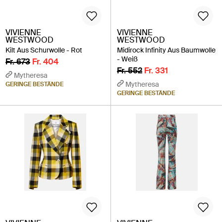
VIVIENNE
VIVIENNE
WESTWOOD
WESTWOOD
Kilt Aus Schurwolle - Rot
Midirock Infinity Aus Baumwolle
- Weiß
Fr. 673
Fr. 404
Fr. 552
Fr. 331
Mytheresa
Mytheresa
GERINGE BESTÄNDE
GERINGE BESTÄNDE