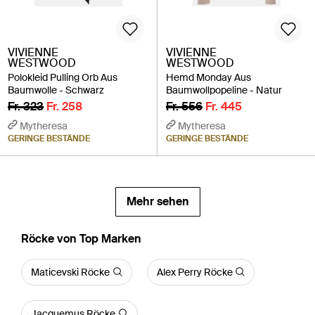
VIVIENNE
VIVIENNE
WESTWOOD
WESTWOOD
Polokleid Pulling Orb Aus
Hemd Monday Aus
Baumwolle - Schwarz
Baumwollpopeline - Natur
Fr. 323
Fr. 258
Fr. 556
Fr. 445
Mytheresa
Mytheresa
GERINGE BESTÄNDE
GERINGE BESTÄNDE
Mehr sehen
Röcke von Top Marken
Maticevski Röcke
Alex Perry Röcke
Jacquemus Röcke