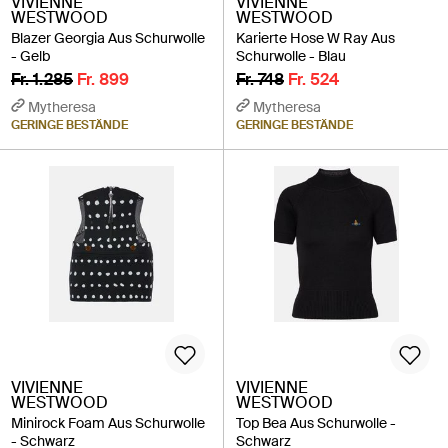
VIVIENNE
VIVIENNE
WESTWOOD
WESTWOOD
Blazer Georgia Aus Schurwolle
Karierte Hose W Ray Aus
- Gelb
Schurwolle - Blau
Fr. 1.285
Fr. 899
Fr. 748
Fr. 524
Mytheresa
Mytheresa
GERINGE BESTÄNDE
GERINGE BESTÄNDE
VIVIENNE
VIVIENNE
WESTWOOD
WESTWOOD
Minirock Foam Aus Schurwolle
Top Bea Aus Schurwolle -
- Schwarz
Schwarz