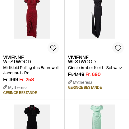
VIVIENNE
VIVIENNE
WESTWOOD
WESTWOOD
Midikleid Pulling Aus Baumwoll-
Ginnie Amber Kleid - Schwarz
Jacquard - Rot
Fr. 1.149
Fr. 690
Fr. 369
Fr. 258
Mytheresa
Mytheresa
GERINGE BESTÄNDE
GERINGE BESTÄNDE