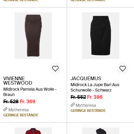
VIVIENNE
JACQUEMUS
WESTWOOD
Midirock La Jupe Bari Aus
Midirock Pamela Aus Wolle -
Schurwolle - Schwarz
Braun
Fr. 552
Fr. 386
Fr. 528
Fr. 369
Mytheresa
Mytheresa
GERINGE BESTÄNDE
GERINGE BESTÄNDE