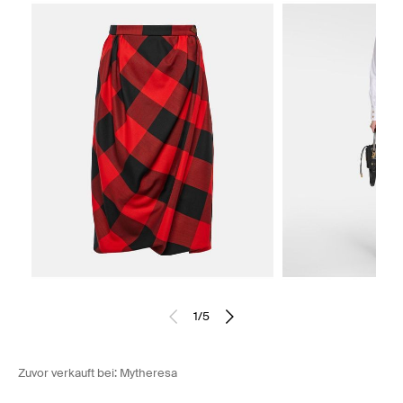
1
/
5
Zuvor verkauft bei:
Mytheresa