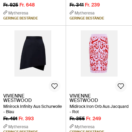
Fr. 925
Fr. 648
Fr. 341
Fr. 239
Mytheresa
Mytheresa
GERINGE BESTÄNDE
GERINGE BESTÄNDE
VIVIENNE
VIVIENNE
WESTWOOD
WESTWOOD
Minirock Infinity Aus Schurwolle
Midirock Iron Orb Aus Jacquard
- Blau
- Rot
Fr. 491
Fr. 393
Fr. 355
Fr. 249
Mytheresa
Mytheresa
GERINGE BESTÄNDE
GERINGE BESTÄNDE