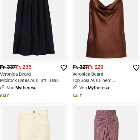
Fr. 337
Fr. 236
Fr. 327
Fr. 229
Veronica Beard
Veronica Beard
Midirock Bates Aus Taft - Blau
Top Sola Aus Einem
Seidengemisch - Braun
Von
Mytheresa
Von
Mytheresa
SALE
SALE