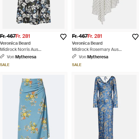
Fr. 467
Fr. 281
Fr. 467
Fr. 281
Veronica Beard
Veronica Beard
Midirock Norris Aus
Midirock Rosemary Aus
Seidengemisch - Weiß
Seidengemisch - Weiß
Von
Mytheresa
Von
Mytheresa
SALE
SALE