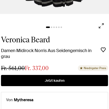
Veronica Beard
Damen Midirock Norris Aus Seidengemisch in
grau
Fr. 561,00
Fr. 337,00
Niedrigster Preis
Jetzt kaufen
Von
Mytheresa