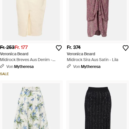
Fr. 253
Fr. 177
Fr. 374
Veronica Beard
Veronica Beard
Midirock Breves Aus Denim -
Midirock Sira Aus Satin - Lila
Natur
Von
Mytheresa
Von
Mytheresa
SALE