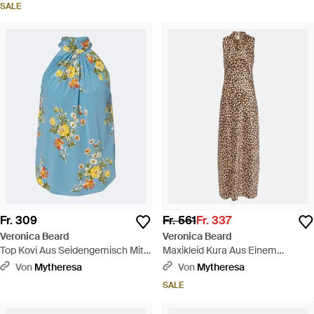
SALE
Fr. 309
Fr. 561
Fr. 337
Veronica Beard
Veronica Beard
Top Kovi Aus Seidengemisch Mit
Maxikleid Kura Aus Einem
Blumenmuster - Blau
Seidengemisch - Natur
Von
Mytheresa
Von
Mytheresa
SALE