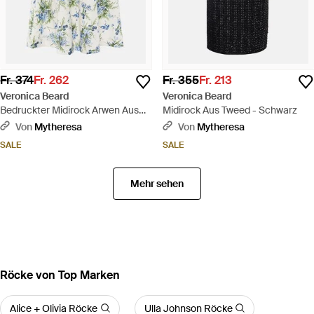
Fr. 374
Fr. 262
Fr. 355
Fr. 213
Veronica Beard
Veronica Beard
Bedruckter Midirock Arwen Aus
Midirock Aus Tweed - Schwarz
Baumwolle - Weiß
Von
Mytheresa
Von
Mytheresa
SALE
SALE
Mehr sehen
Röcke von Top Marken
Alice + Olivia Röcke
Ulla Johnson Röcke