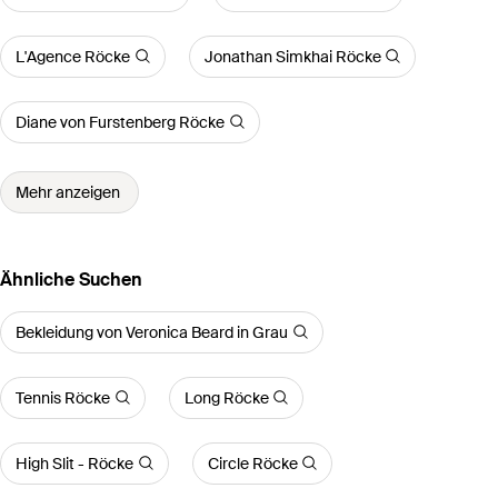
L'Agence Röcke
Jonathan Simkhai Röcke
Diane von Furstenberg Röcke
Mehr anzeigen
Ähnliche Suchen
Bekleidung von Veronica Beard in Grau
Tennis Röcke
Long Röcke
High Slit - Röcke
Circle Röcke