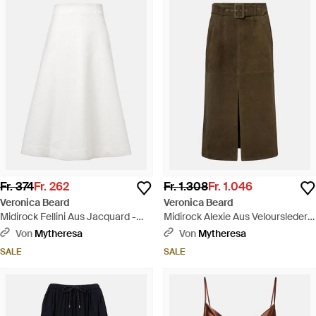
Fr. 374
Fr. 262
Fr. 1.308
Fr. 1.046
Veronica Beard
Veronica Beard
Midirock Fellini Aus Jacquard -
Midirock Alexie Aus Veloursleder -
Weiß
Grün
Von
Mytheresa
Von
Mytheresa
SALE
SALE