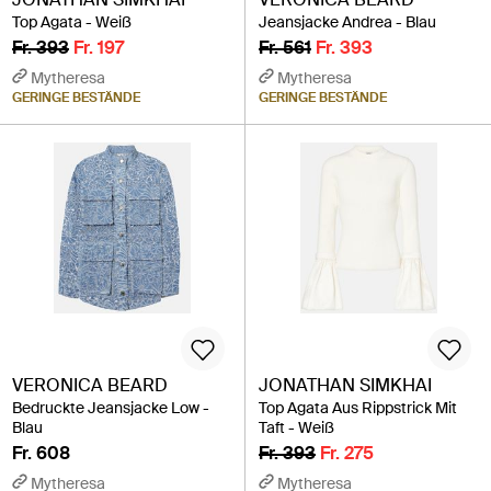
Top Agata - Weiß
Jeansjacke Andrea - Blau
Fr. 393
Fr. 197
Fr. 561
Fr. 393
Mytheresa
Mytheresa
GERINGE BESTÄNDE
GERINGE BESTÄNDE
VERONICA BEARD
JONATHAN SIMKHAI
Bedruckte Jeansjacke Low -
Top Agata Aus Rippstrick Mit
Blau
Taft - Weiß
Fr. 608
Fr. 393
Fr. 275
Mytheresa
Mytheresa