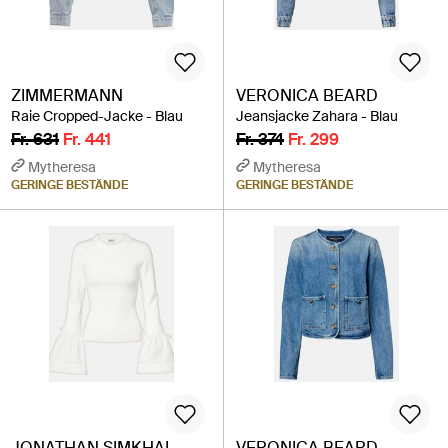
ZIMMERMANN
VERONICA BEARD
Raie Cropped-Jacke - Blau
Jeansjacke Zahara - Blau
Fr. 631
Fr. 441
Fr. 374
Fr. 299
Mytheresa
Mytheresa
GERINGE BESTÄNDE
GERINGE BESTÄNDE
JONATHAN SIMKHAI
VERONICA BEARD