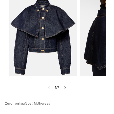
1
/
7
Zuvor verkauft bei:
Mytheresa