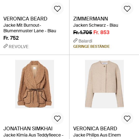
VERONICA BEARD
ZIMMERMANN
Jacke Mit Burnout-
Jacken Schwarz - Blau
Blumenmuster Lane - Blau
Fr. 1.705
Fr. 853
Fr. 752
Balardi
REVOLVE
GERINGE BESTÄNDE
JONATHAN SIMKHAI
VERONICA BEARD
Jacke Kimia Aus Teddyfleece -
Jacke Philips Aus Einem