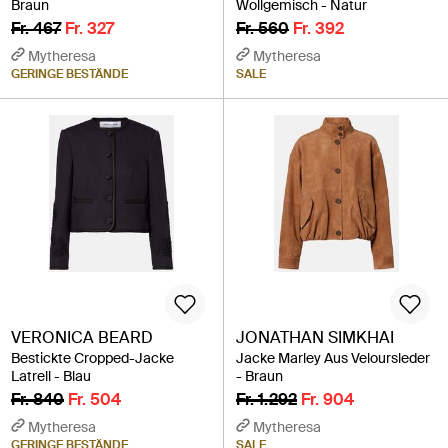
Braun
Wollgemisch - Natur
Fr. 467
Fr. 327
Fr. 560
Fr. 392
Mytheresa
Mytheresa
GERINGE BESTÄNDE
SALE
VERONICA BEARD
JONATHAN SIMKHAI
Bestickte Cropped-Jacke
Jacke Marley Aus Veloursleder
Latrell - Blau
- Braun
Fr. 840
Fr. 504
Fr. 1.292
Fr. 904
Mytheresa
Mytheresa
GERINGE BESTÄNDE
SALE