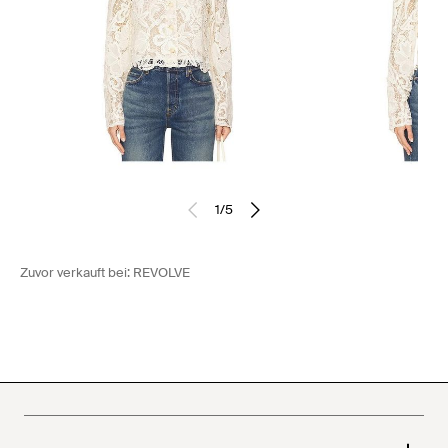
1
/
5
Zuvor verkauft bei:
REVOLVE