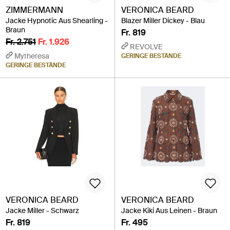
ZIMMERMANN
VERONICA BEARD
Jacke Hypnotic Aus Shearling -
Blazer Miller Dickey - Blau
Braun
Fr. 819
Fr. 2.751
Fr. 1.926
REVOLVE
Mytheresa
GERINGE BESTÄNDE
GERINGE BESTÄNDE
VERONICA BEARD
VERONICA BEARD
Jacke Miller - Schwarz
Jacke Kiki Aus Leinen - Braun
Fr. 819
Fr. 495