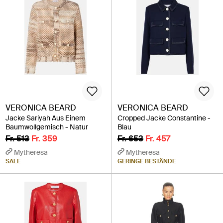
VERONICA BEARD
VERONICA BEARD
Jacke Sariyah Aus Einem
Cropped Jacke Constantine -
Baumwollgemisch - Natur
Blau
Fr. 513
Fr. 359
Fr. 653
Fr. 457
Mytheresa
Mytheresa
SALE
GERINGE BESTÄNDE