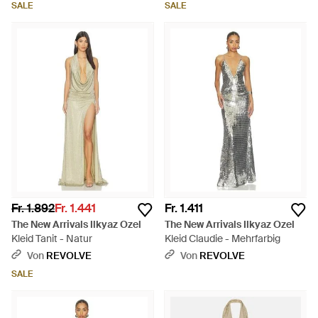
SALE
SALE
Fr. 1.892
Fr. 1.441
Fr. 1.411
The New Arrivals Ilkyaz Ozel
The New Arrivals Ilkyaz Ozel
Kleid Tanit - Natur
Kleid Claudie - Mehrfarbig
Von
REVOLVE
Von
REVOLVE
SALE