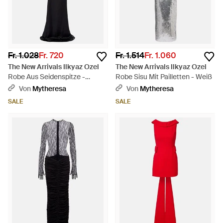
Fr. 1.028
Fr. 720
Fr. 1.514
Fr. 1.060
The New Arrivals Ilkyaz Ozel
The New Arrivals Ilkyaz Ozel
Robe Aus Seidenspitze -
Robe Sisu Mit Pailletten - Weiß
Schwarz
Von
Mytheresa
Von
Mytheresa
SALE
SALE