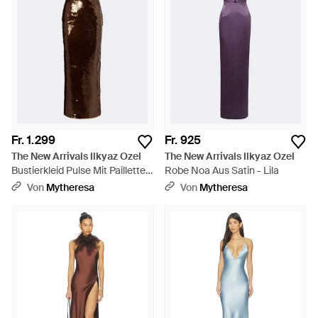
Fr. 1.299
Fr. 925
The New Arrivals Ilkyaz Ozel
The New Arrivals Ilkyaz Ozel
Bustierkleid Pulse Mit Pailletten
Robe Noa Aus Satin - Lila
- Braun
Von
Mytheresa
Von
Mytheresa