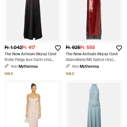
Fr. 1.042
Fr. 417
Fr. 925
Fr. 555
The New Arrivals Ilkyaz Ozel
The New Arrivals Ilkyaz Ozel
Robe Paige Aus Satin Und
Abendkleid Mit Spitze Und
Spitze - Schwarz
Pailletten - Rot
Von
Mytheresa
Von
Mytheresa
SALE
SALE