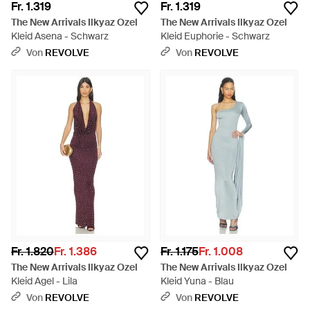
Fr. 1.319
Fr. 1.319
The New Arrivals Ilkyaz Ozel
The New Arrivals Ilkyaz Ozel
Kleid Asena - Schwarz
Kleid Euphorie - Schwarz
Von
REVOLVE
Von
REVOLVE
Fr. 1.820
Fr. 1.386
Fr. 1.175
Fr. 1.008
The New Arrivals Ilkyaz Ozel
The New Arrivals Ilkyaz Ozel
Kleid Agel - Lila
Kleid Yuna - Blau
Von
REVOLVE
Von
REVOLVE