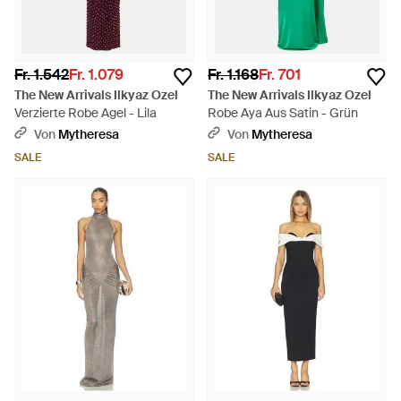
Fr. 1.542
Fr. 1.079
Fr. 1.168
Fr. 701
The New Arrivals Ilkyaz Ozel
The New Arrivals Ilkyaz Ozel
Verzierte Robe Agel - Lila
Robe Aya Aus Satin - Grün
Von
Mytheresa
Von
Mytheresa
SALE
SALE