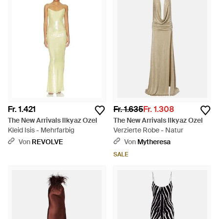
Fr. 1.421
Fr. 1.635
Fr. 1.308
The New Arrivals Ilkyaz Ozel
The New Arrivals Ilkyaz Ozel
Kleid Isis - Mehrfarbig
Verzierte Robe - Natur
Von
REVOLVE
Von
Mytheresa
SALE