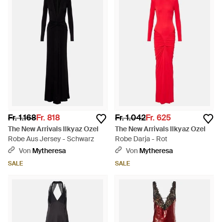
Fr. 1.168
Fr. 818
Fr. 1.042
Fr. 625
The New Arrivals Ilkyaz Ozel
The New Arrivals Ilkyaz Ozel
Robe Aus Jersey - Schwarz
Robe Darja - Rot
Von
Mytheresa
Von
Mytheresa
SALE
SALE