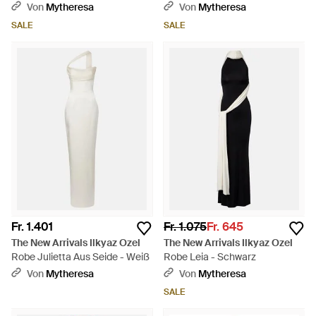
Schwarz
Von
Mytheresa
Von
Mytheresa
SALE
SALE
Fr. 1.401
Fr. 1.075
Fr. 645
The New Arrivals Ilkyaz Ozel
The New Arrivals Ilkyaz Ozel
Robe Julietta Aus Seide - Weiß
Robe Leia - Schwarz
Von
Mytheresa
Von
Mytheresa
SALE