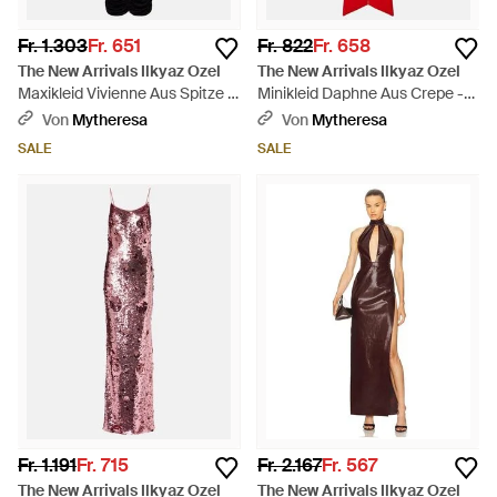
Fr. 1.303
Fr. 651
Fr. 822
Fr. 658
The New Arrivals Ilkyaz Ozel
The New Arrivals Ilkyaz Ozel
Maxikleid Vivienne Aus Spitze -
Minikleid Daphne Aus Crepe -
Schwarz
Rot
Von
Mytheresa
Von
Mytheresa
SALE
SALE
Fr. 1.191
Fr. 715
Fr. 2.167
Fr. 567
The New Arrivals Ilkyaz Ozel
The New Arrivals Ilkyaz Ozel