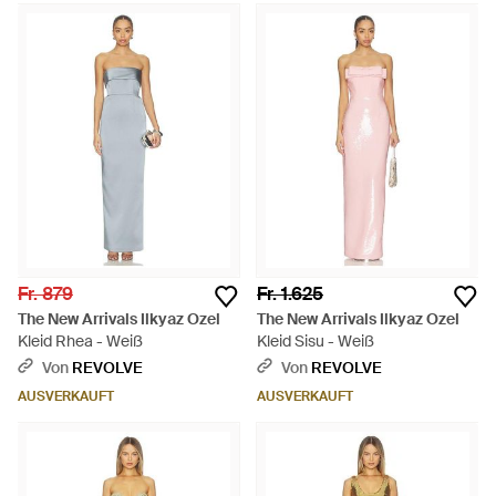
Fr. 879
Fr. 1.625
The New Arrivals Ilkyaz Ozel
The New Arrivals Ilkyaz Ozel
Kleid Rhea - Weiß
Kleid Sisu - Weiß
Von
REVOLVE
Von
REVOLVE
AUSVERKAUFT
AUSVERKAUFT