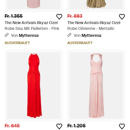
Fr. 1.355
Fr. 883
The New Arrivals Ilkyaz Ozel
The New Arrivals Ilkyaz Ozel
Robe Sisu Mit Pailletten - Pink
Robe Olivienne - Mettallic
Von
Mytheresa
Von
Mytheresa
AUSVERKAUFT
AUSVERKAUFT
Fr. 645
Fr. 1.205