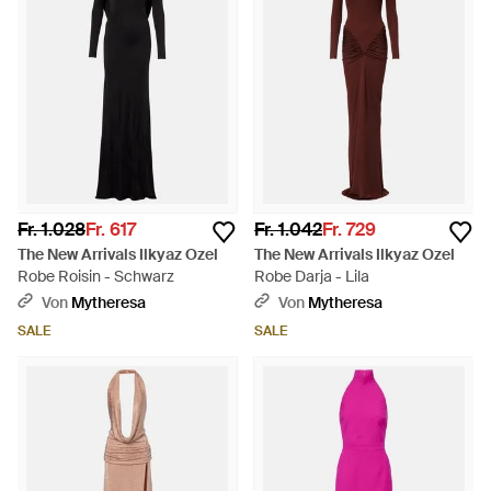
Fr. 1.028
Fr. 617
Fr. 1.042
Fr. 729
The New Arrivals Ilkyaz Ozel
The New Arrivals Ilkyaz Ozel
Robe Roisin - Schwarz
Robe Darja - Lila
Von
Mytheresa
Von
Mytheresa
SALE
SALE