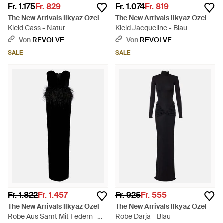
Fr. 1.175
Fr. 829
Fr. 1.074
Fr. 819
The New Arrivals Ilkyaz Ozel
The New Arrivals Ilkyaz Ozel
Kleid Cass - Natur
Kleid Jacqueline - Blau
Von
REVOLVE
Von
REVOLVE
SALE
SALE
Fr. 1.822
Fr. 1.457
Fr. 925
Fr. 555
The New Arrivals Ilkyaz Ozel
The New Arrivals Ilkyaz Ozel
Robe Aus Samt Mit Federn -
Robe Darja - Blau