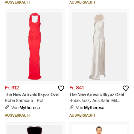
AUSVERKAUFT
AUSVERKAUFT
Fr. 912
Fr. 841
The New Arrivals Ilkyaz Ozel
The New Arrivals Ilkyaz Ozel
Robe Samsara - Rot
Robe Jazzy Aus Satin Mit
Federn - Weiß
Von
Mytheresa
Von
Mytheresa
AUSVERKAUFT
AUSVERKAUFT