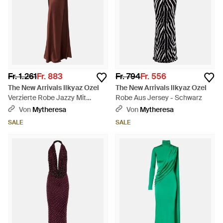
Fr. 1.261
Fr. 883
Fr. 794
Fr. 556
The New Arrivals Ilkyaz Ozel
The New Arrivals Ilkyaz Ozel
Verzierte Robe Jazzy Mit
Robe Aus Jersey - Schwarz
Federn - Lila
Von
Mytheresa
Von
Mytheresa
SALE
SALE