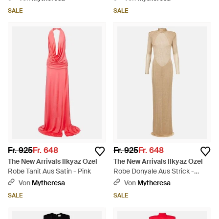
SALE
SALE
Fr. 925
Fr. 648
Fr. 925
Fr. 648
The New Arrivals Ilkyaz Ozel
The New Arrivals Ilkyaz Ozel
Robe Tanit Aus Satin - Pink
Robe Donyale Aus Strick -
Natur
Von
Mytheresa
Von
Mytheresa
SALE
SALE