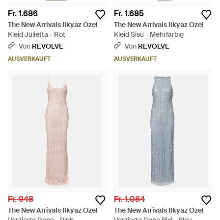
Fr. 1.686
Fr. 1.685
The New Arrivals Ilkyaz Ozel
The New Arrivals Ilkyaz Ozel
Kleid Julietta - Rot
Kleid Sisu - Mehrfarbig
Von
REVOLVE
Von
REVOLVE
AUSVERKAUFT
AUSVERKAUFT
Fr. 948
Fr. 1.084
The New Arrivals Ilkyaz Ozel
The New Arrivals Ilkyaz Ozel