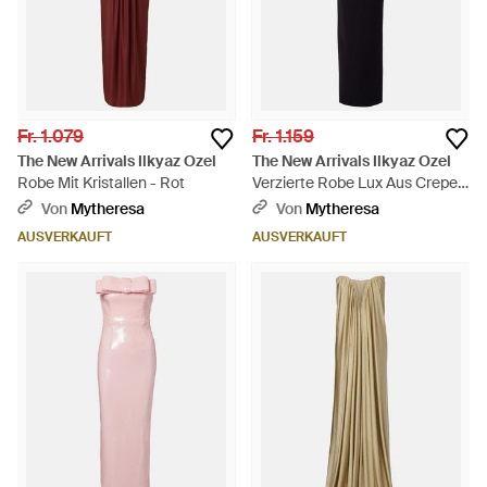
Fr. 1.079
Fr. 1.159
The New Arrivals Ilkyaz Ozel
The New Arrivals Ilkyaz Ozel
Robe Mit Kristallen - Rot
Verzierte Robe Lux Aus Crepe -
Schwarz
Von
Mytheresa
Von
Mytheresa
AUSVERKAUFT
AUSVERKAUFT