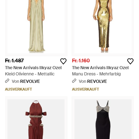
Fr. 1.487
Fr. 1.160
The New Arrivals Ilkyaz Ozel
The New Arrivals Ilkyaz Ozel
Kleid Olivienne - Mettallic
Manu Dress - Mehrfarbig
Von
REVOLVE
Von
REVOLVE
AUSVERKAUFT
AUSVERKAUFT