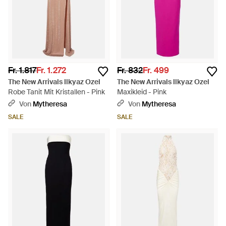
Fr. 1.817
Fr. 1.272
Fr. 832
Fr. 499
The New Arrivals Ilkyaz Ozel
The New Arrivals Ilkyaz Ozel
Robe Tanit Mit Kristallen - Pink
Maxikleid - Pink
Von
Mytheresa
Von
Mytheresa
SALE
SALE