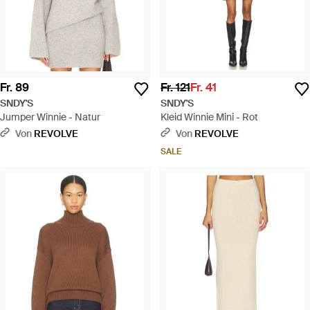
Fr. 89
Fr. 121
Fr. 41
SNDY'S
SNDY'S
Jumper Winnie - Natur
Kleid Winnie Mini - Rot
Von
REVOLVE
Von
REVOLVE
SALE