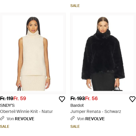
SALE
Fr. 119
Fr. 59
Fr. 193
Fr. 56
SNDY'S
Bardot
Oberteil Winnie Knit - Natur
Jumper Renata - Schwarz
Von
REVOLVE
Von
REVOLVE
SALE
SALE