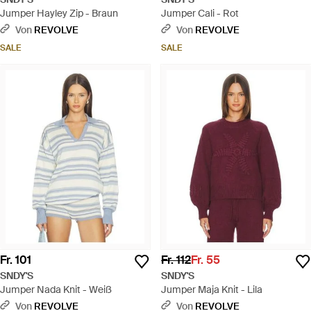
Jumper Hayley Zip - Braun
Jumper Cali - Rot
Von
REVOLVE
Von
REVOLVE
SALE
SALE
Fr. 101
Fr. 112
Fr. 55
SNDY'S
SNDY'S
Jumper Nada Knit - Weiß
Jumper Maja Knit - Lila
Von
REVOLVE
Von
REVOLVE