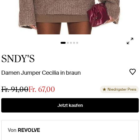
SNDY'S
Damen Jumper Cecilia in braun
Fr. 91,00
Fr. 67,00
Niedrigster Preis
Jetzt kaufen
Von
REVOLVE