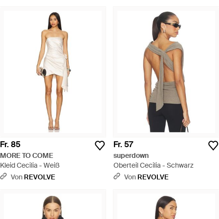
Fr. 85
Fr. 57
MORE TO COME
superdown
Kleid Cecilia - Weiß
Oberteil Cecilia - Schwarz
Von
REVOLVE
Von
REVOLVE