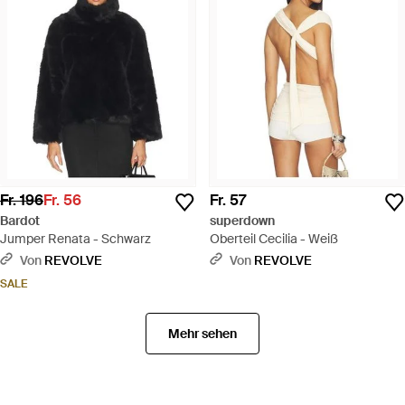
Fr. 196
Fr. 56
Fr. 57
Bardot
superdown
Jumper Renata - Schwarz
Oberteil Cecilia - Weiß
Von
REVOLVE
Von
REVOLVE
SALE
Mehr sehen