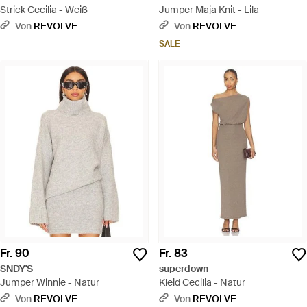
Strick Cecilia - Weiß
Jumper Maja Knit - Lila
Von
REVOLVE
Von
REVOLVE
SALE
Fr. 90
Fr. 83
SNDY'S
superdown
Jumper Winnie - Natur
Kleid Cecilia - Natur
Von
REVOLVE
Von
REVOLVE