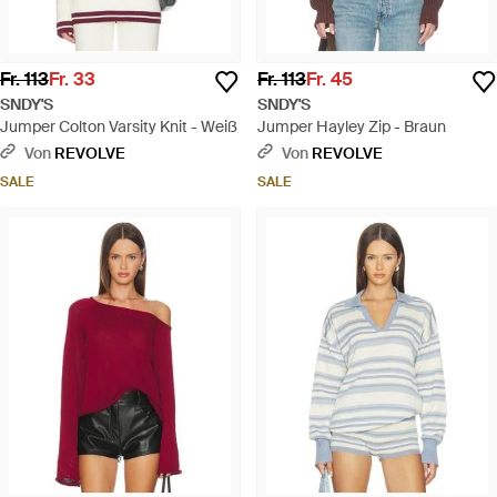
Fr. 113
Fr. 33
Fr. 113
Fr. 45
SNDY'S
SNDY'S
Jumper Colton Varsity Knit - Weiß
Jumper Hayley Zip - Braun
Von
REVOLVE
Von
REVOLVE
SALE
SALE