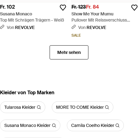
Fr. 102
Fr. 123
Fr. 84
Susana Monaco
Show Me Your Mumu
Top Mit Schrägen Trägern - Weiß
Pullover Mit Reissverschluss
Charlie - Schwarz
Von
REVOLVE
Von
REVOLVE
SALE
Mehr sehen
Kleider von Top Marken
Tularosa Kleider
MORE TO COME Kleider
Susana Monaco Kleider
Camila Coelho Kleider