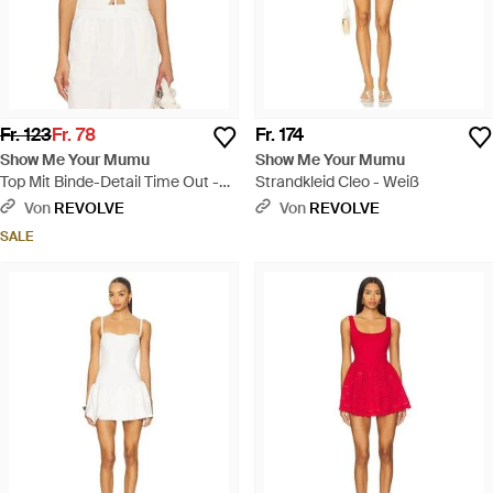
Fr. 123
Fr. 78
Fr. 174
Show Me Your Mumu
Show Me Your Mumu
Top Mit Binde-Detail Time Out -
Strandkleid Cleo - Weiß
Weiß
Von
REVOLVE
Von
REVOLVE
SALE