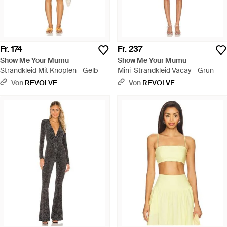
Fr. 174
Fr. 237
Show Me Your Mumu
Show Me Your Mumu
Strandkleid Mit Knöpfen - Gelb
Mini-Strandkleid Vacay - Grün
Von
REVOLVE
Von
REVOLVE