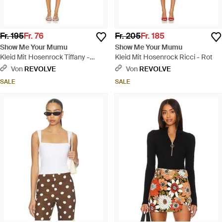
Fr. 195
Fr. 76
Fr. 205
Fr. 185
Show Me Your Mumu
Show Me Your Mumu
Kleid Mit Hosenrock Tiffany -
Kleid Mit Hosenrock Ricci - Rot
Weiß
Von
REVOLVE
Von
REVOLVE
SALE
SALE