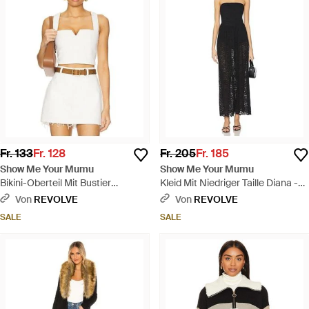
Fr. 133
Fr. 128
Fr. 205
Fr. 185
Show Me Your Mumu
Show Me Your Mumu
Bikini-Oberteil Mit Bustier
Kleid Mit Niedriger Taille Diana -
Crossroads - Weiß
Schwarz
Von
REVOLVE
Von
REVOLVE
SALE
SALE