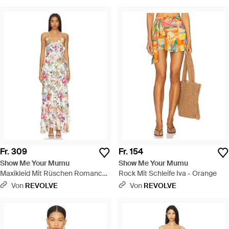
Fr. 309
Fr. 154
Show Me Your Mumu
Show Me Your Mumu
Maxikleid Mit Rüschen Romance
Rock Mit Schleife Iva - Orange
- Weiß
Von
REVOLVE
Von
REVOLVE