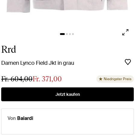
Rrd
Damen Lynco Field Jkt in grau
Fr. 604,00
Fr. 371,00
Niedrigster Preis
Jetzt kaufen
Von
Balardi