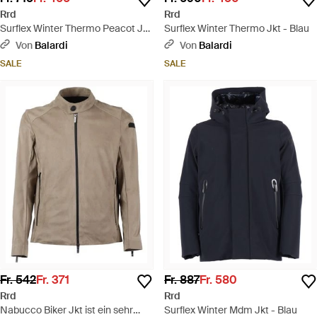
Rrd
Rrd
Surflex Winter Thermo Peacot Jkt
Surflex Winter Thermo Jkt - Blau
- Blau
Von
Balardi
Von
Balardi
SALE
SALE
Fr. 542
Fr. 371
Fr. 887
Fr. 580
Rrd
Rrd
Nabucco Biker Jkt ist ein sehr
Surflex Winter Mdm Jkt - Blau