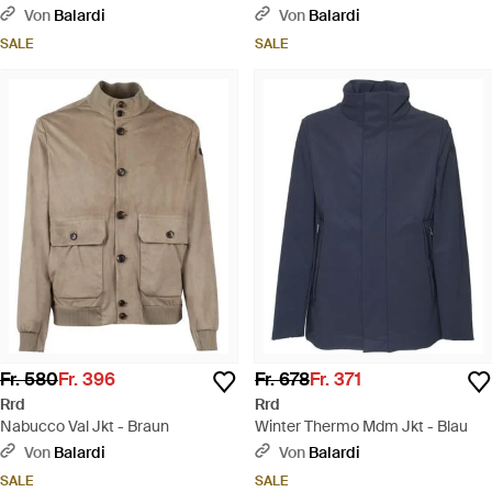
gutes Auto. - Braun
Von
Balardi
Von
Balardi
SALE
SALE
Fr. 580
Fr. 396
Fr. 678
Fr. 371
Rrd
Rrd
Nabucco Val Jkt - Braun
Winter Thermo Mdm Jkt - Blau
Von
Balardi
Von
Balardi
SALE
SALE