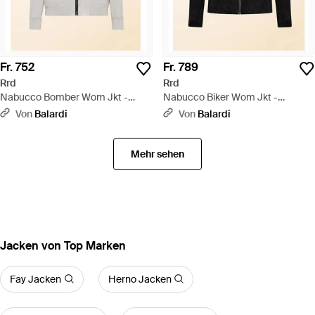
Fr. 752
Fr. 789
Rrd
Rrd
Nabucco Bomber Wom Jkt -
Nabucco Biker Wom Jkt -
Natur
Schwarz
Von
Balardi
Von
Balardi
Mehr sehen
Jacken von Top Marken
Fay Jacken
Herno Jacken