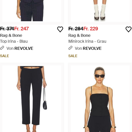
Fr. 374
Fr. 247
Fr. 284
Fr. 229
Rag & Bone
Rag & Bone
Top Irina - Blau
Minirock Irina - Grau
Von
REVOLVE
Von
REVOLVE
SALE
SALE