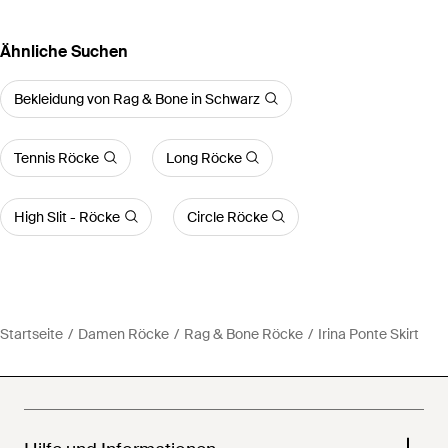
Ähnliche Suchen
Bekleidung von Rag & Bone in Schwarz
Tennis Röcke
Long Röcke
High Slit - Röcke
Circle Röcke
Startseite
Damen Röcke
Rag & Bone Röcke
Irina Ponte Skirt