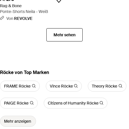
Rag & Bone
Ponte-Shorts Neila - Weiß
Von
REVOLVE
Mehr sehen
Röcke von Top Marken
FRAME Röcke
Vince Röcke
Theory Röcke
PAIGE Röcke
Citizens of Humanity Röcke
Mehr anzeigen