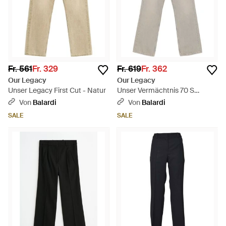
Fr. 561
Fr. 329
Fr. 619
Fr. 362
Our Legacy
Our Legacy
Unser Legacy First Cut - Natur
Unser Vermächtnis 70 S
Schneiden - Weiß
Von
Balardi
Von
Balardi
SALE
SALE