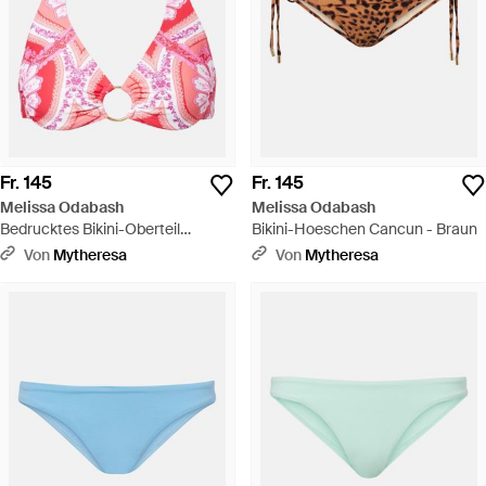
Fr. 145
Fr. 145
Melissa Odabash
Melissa Odabash
Bedrucktes Bikini-Oberteil
Bikini-Hoeschen Cancun - Braun
Brussels - Pink
Von
Mytheresa
Von
Mytheresa