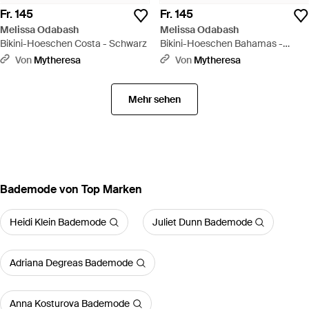
Fr. 145
Fr. 145
Melissa Odabash
Melissa Odabash
Bikini-Hoeschen Costa - Schwarz
Bikini-Hoeschen Bahamas -
Braun
Von
Mytheresa
Von
Mytheresa
Mehr sehen
Bademode von Top Marken
Heidi Klein Bademode
Juliet Dunn Bademode
Adriana Degreas Bademode
Anna Kosturova Bademode