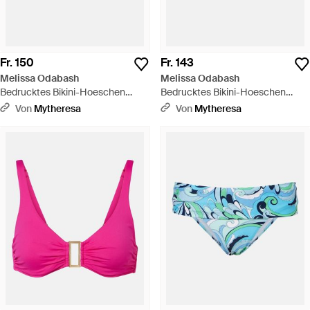
Fr. 150
Fr. 143
Melissa Odabash
Melissa Odabash
Bedrucktes Bikini-Hoeschen
Bedrucktes Bikini-Hoeschen
Cancun - Pink
Cancun - Blau
Von
Mytheresa
Von
Mytheresa