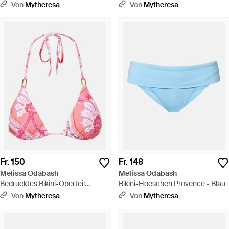
Brussels - Pink
Cancun - Blau
Von
Mytheresa
Von
Mytheresa
Fr. 150
Fr. 148
Melissa Odabash
Melissa Odabash
Bedrucktes Bikini-Oberteil
Bikini-Hoeschen Provence - Blau
Cancun - Pink
Von
Mytheresa
Von
Mytheresa