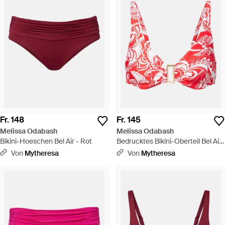
Fr. 148
Fr. 145
Melissa Odabash
Melissa Odabash
Bikini-Hoeschen Bel Air - Rot
Bedrucktes Bikini-Oberteil Bel Air
- Rot
Von
Mytheresa
Von
Mytheresa