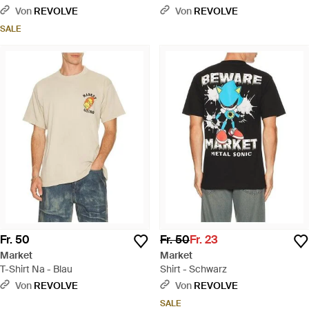
Von
REVOLVE
Von
REVOLVE
SALE
Fr. 50
Fr. 50
Fr. 23
Market
Market
T-Shirt Na - Blau
Shirt - Schwarz
Von
REVOLVE
Von
REVOLVE
SALE