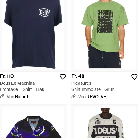
Fr. 110
Fr. 48
Deus Ex Machina
Pleasures
Frontage T-Shirt - Blau
Shirt Immolate - Grün
Von
Balardi
Von
REVOLVE