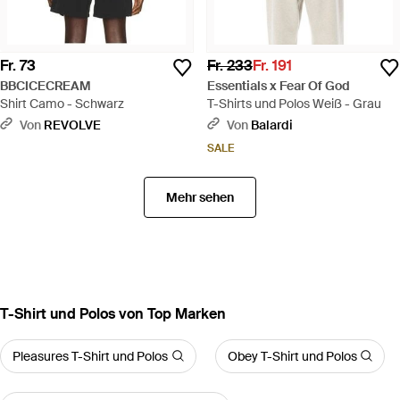
Fr. 73
Fr. 233
Fr. 191
BBCICECREAM
Essentials x Fear Of God
Shirt Camo - Schwarz
T-Shirts und Polos Weiß - Grau
Von
REVOLVE
Von
Balardi
SALE
Mehr sehen
T-Shirt und Polos von Top Marken
Pleasures T-Shirt und Polos
Obey T-Shirt und Polos