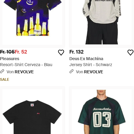
Fr. 105
Fr. 52
Fr. 132
Pleasures
Deus Ex Machina
Resort-Shirt Cerveza - Blau
Jersey Shirt - Schwarz
Von
REVOLVE
Von
REVOLVE
SALE