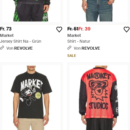
Fr. 73
Fr. 51
Fr. 39
Market
Market
Jersey Shirt Na - Grün
Shirt - Natur
Von
REVOLVE
Von
REVOLVE
SALE