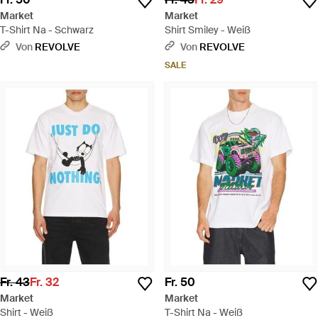
Market
Market
T-Shirt Na - Schwarz
Shirt Smiley - Weiß
Von
REVOLVE
Von
REVOLVE
SALE
Fr. 43
Fr. 32
Fr. 50
Market
Market
Shirt - Weiß
T-Shirt Na - Weiß