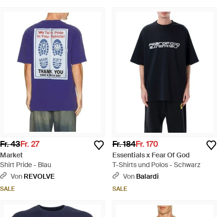
Fr. 43
Fr. 27
Fr. 184
Fr. 170
Market
Essentials x Fear Of God
Shirt Pride - Blau
T-Shirts und Polos - Schwarz
Von
REVOLVE
Von
Balardi
SALE
SALE