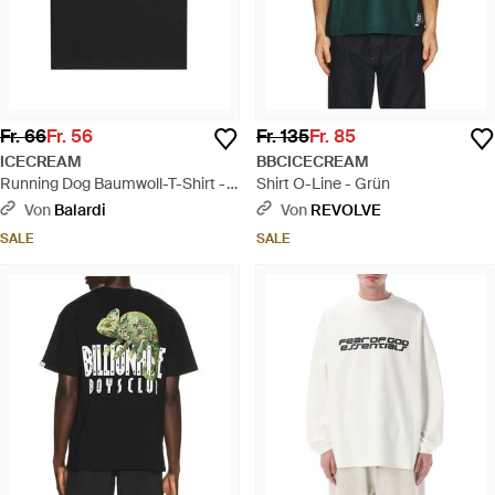
Fr. 66
Fr. 56
Fr. 135
Fr. 85
ICECREAM
BBCICECREAM
Running Dog Baumwoll-T-Shirt -
Shirt O-Line - Grün
Schwarz
Von
Balardi
Von
REVOLVE
SALE
SALE