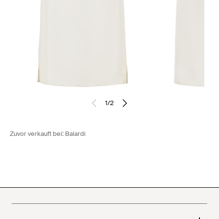
1
/
2
Zuvor verkauft bei:
Balardi