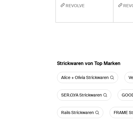
REVOLVE
REV
Strickwaren von Top Marken
Alice + Olivia Strickwaren
Ve
SER.O.YA Strickwaren
GOOD
Rails Strickwaren
FRAME St