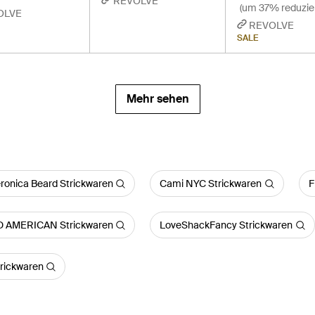
REVOLVE
(um 37% reduzier
OLVE
REVOLVE
SALE
Mehr sehen
ronica Beard Strickwaren
Cami NYC Strickwaren
F
 AMERICAN Strickwaren
LoveShackFancy Strickwaren
rickwaren