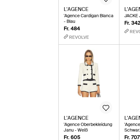
L'AGENCE
L'AGE
'Agence Cardigan Blanca
JACKE 
- Blau
Fr. 34
Fr. 484
REV
REVOLVE
L'AGENCE
L'AGE
'Agence Oberbekleidung
'Agence 
Janu - Weiß
Schwar
Fr. 605
Fr. 707