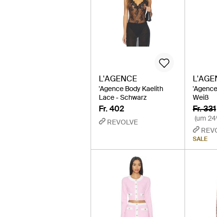
L'AGENCE
L'AGE
'Agence Body Kaelith
'Agence
Lace - Schwarz
Weiß
Fr. 402
Fr. 331
(um 24
REVOLVE
REV
SALE