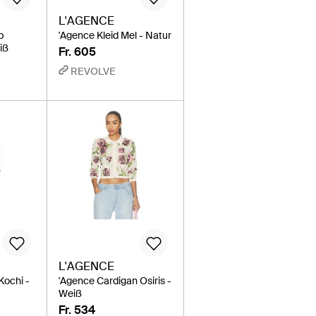
L'AGENCE
p
'Agence Kleid Mel - Natur
iß
Fr. 605
REVOLVE
L'AGENCE
Kochi -
'Agence Cardigan Osiris -
Weiß
Fr. 534