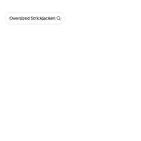
Oversized Strickjacken