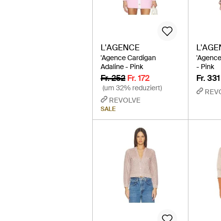
L'AGENCE
L'AGE
'Agence Cardigan
'Agence
Adaline - Pink
- Pink
Fr. 252
Fr. 172
Fr. 331
(um 32% reduziert)
REV
REVOLVE
SALE