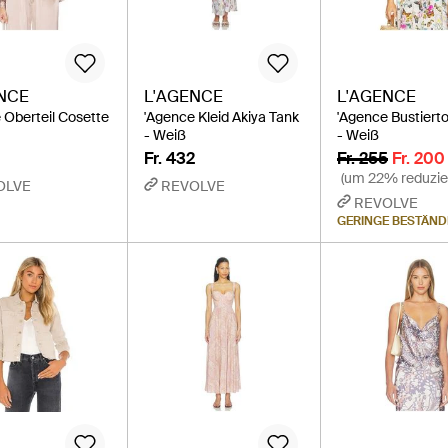
NCE
L'AGENCE
L'AGENCE
 Oberteil Cosette
'Agence Kleid Akiya Tank
'Agence Bustierto
- Weiß
- Weiß
Fr. 432
Fr. 255
Fr. 200
(um 22% reduzie
OLVE
REVOLVE
REVOLVE
GERINGE BESTÄND