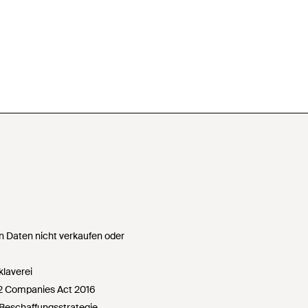
 Daten nicht verkaufen oder
klaverei
72 Companies Act 2016
Beschaffungsstrategie