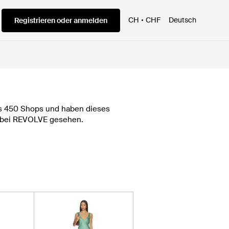
CH
CHF
Deutsch
Registrieren oder anmelden
als 450 Shops und haben dieses
07 bei REVOLVE gesehen.