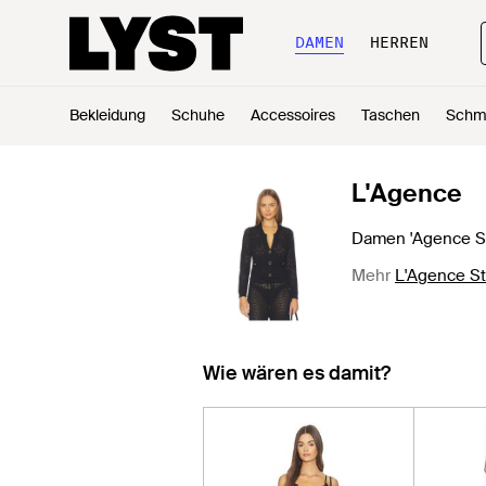
DAMEN
HERREN
Bekleidung
Schuhe
Accessoires
Taschen
Schm
L'Agence
Damen 'Agence St
Mehr
L'Agence St
Wie wären es damit?