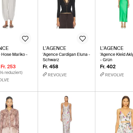
NCE
L'AGENCE
L'AGENCE
 Hose Mariko -
'Agence Cardigan Eluna -
'Agence Kleid Aki
Schwarz
- Grün
Fr. 253
Fr. 458
Fr. 402
% reduziert)
REVOLVE
REVOLVE
OLVE