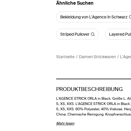
Ähnliche Suchen
Bekleidung von L'Agence in Schwarz
Striped Pullover
Layered Pul
Startseite
Damen Strickwaren
L'Age
PRODUKTBESCHREIBUNG
L'AGENCE STRICK ORLA in Black. Größe L. Als
S, XS, XXS. L'AGENCE STRICK ORLA in Black.
S, XS, XXS. 60% Polyester, 40% Viskose. Herge
China. Chemische Reinigung. Knopfverschlu
Mehr lesen