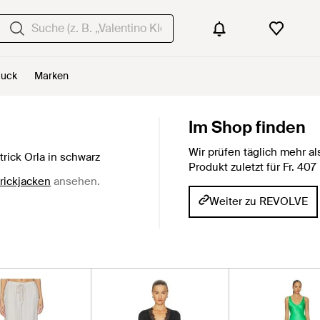
uck
Marken
Im Shop finden
Wir prüfen täglich mehr 
rick Orla in schwarz
Produkt zuletzt für Fr. 4
rickjacken
ansehen.
Weiter zu REVOLVE