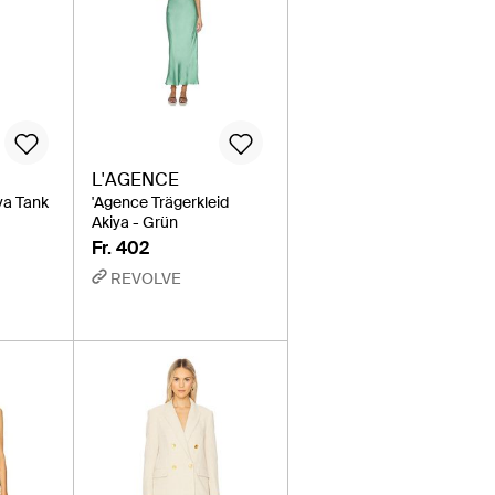
L'AGENCE
ya Tank
'Agence Trägerkleid
Akiya - Grün
Fr. 402
REVOLVE