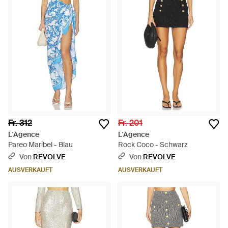
Fr. 312
Fr. 201
L'Agence
L'Agence
Pareo Maribel - Blau
Rock Coco - Schwarz
Von
REVOLVE
Von
REVOLVE
AUSVERKAUFT
AUSVERKAUFT