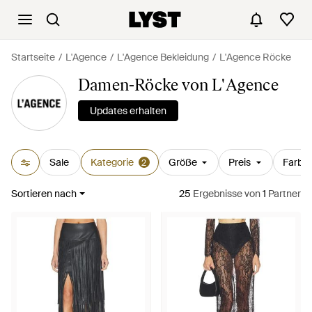
Startseite
L'Agence
L'Agence Bekleidung
L'Agence Röcke
Damen-Röcke von L'Agence
Updates erhalten
Sale
Kategorie
Größe
Preis
Farbe
2
Sortieren nach
25
Ergebnisse
von
1
Partner