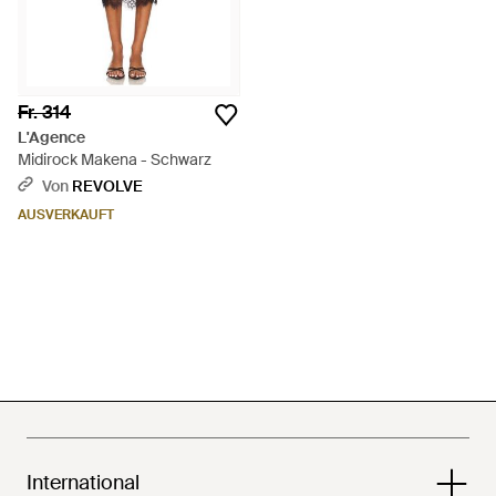
Fr. 314
L'Agence
Midirock Makena - Schwarz
Von
REVOLVE
AUSVERKAUFT
International