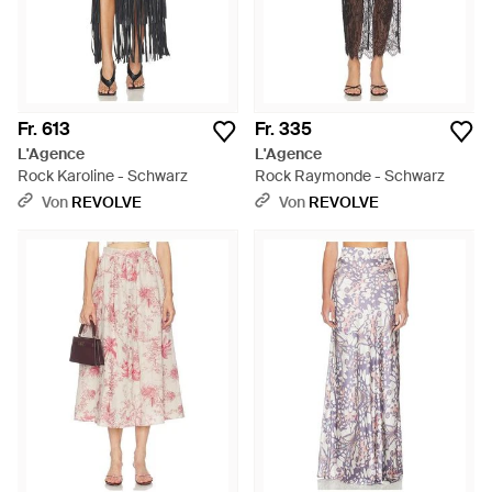
Fr. 613
Fr. 335
L'Agence
L'Agence
Rock Karoline - Schwarz
Rock Raymonde - Schwarz
Von
REVOLVE
Von
REVOLVE