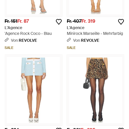
Fr. 151
Fr. 87
Fr. 407
Fr. 319
L'Agence
L'Agence
'Agence Rock Coco - Blau
Minirock Marseille - Mehrfarbig
Von
REVOLVE
Von
REVOLVE
SALE
SALE