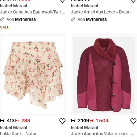
Isabel Marant
Isabel Marant
Jacke Oana Aus Baumwoll-Twill -
Jacke Amiel Aus Leder - Braun
Braun
Von
Mytheresa
Von
Mytheresa
SALE
Fr. 413
Fr. 283
Fr. 2.149
Fr. 1.504
Isabel Marant
Isabel Marant
Lolita Rock - Natur
Jacke Abeni Aus Veloursleder -