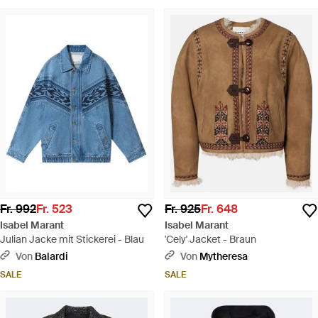
Fr. 992
Fr. 523
Fr. 925
Fr. 648
Isabel Marant
Isabel Marant
Julian Jacke mit Stickerei - Blau
'Cely' Jacket - Braun
Von
Balardi
Von
Mytheresa
SALE
SALE