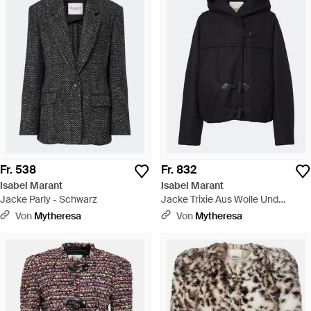
Fr. 538
Fr. 832
Isabel Marant
Isabel Marant
Jacke Parly - Schwarz
Jacke Trixie Aus Wolle Und
Cashmere - Schwarz
Von
Mytheresa
Von
Mytheresa