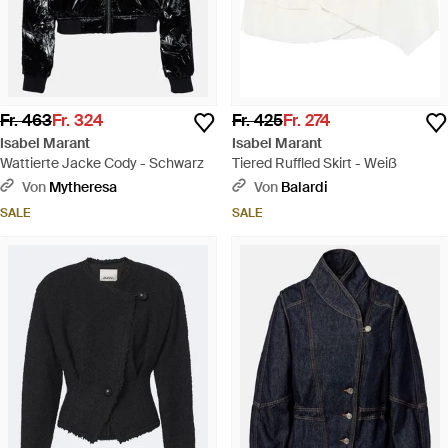
Fr. 463
Fr. 324
Fr. 425
Fr. 274
Isabel Marant
Isabel Marant
Wattierte Jacke Cody - Schwarz
Tiered Ruffled Skirt - Weiß
Von
Mytheresa
Von
Balardi
SALE
SALE