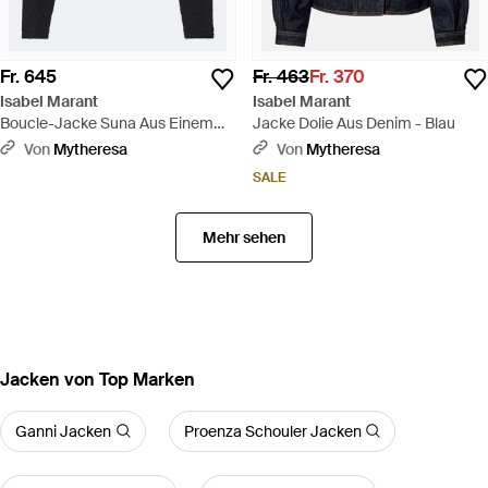
Fr. 645
Fr. 463
Fr. 370
Isabel Marant
Isabel Marant
Boucle-Jacke Suna Aus Einem
Jacke Dolie Aus Denim - Blau
Wollgemisch - Schwarz
Von
Mytheresa
Von
Mytheresa
SALE
Mehr sehen
Jacken von Top Marken
Ganni Jacken
Proenza Schouler Jacken