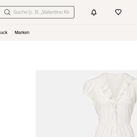
uck
Marken