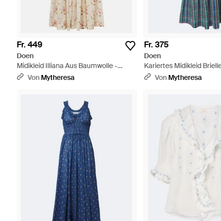
Fr. 449
Fr. 375
Doen
Doen
Midikleid Illiana Aus Baumwolle -
Kariertes Midikleid Briell
Natur
Baumwolle - Blau
Von
Mytheresa
Von
Mytheresa