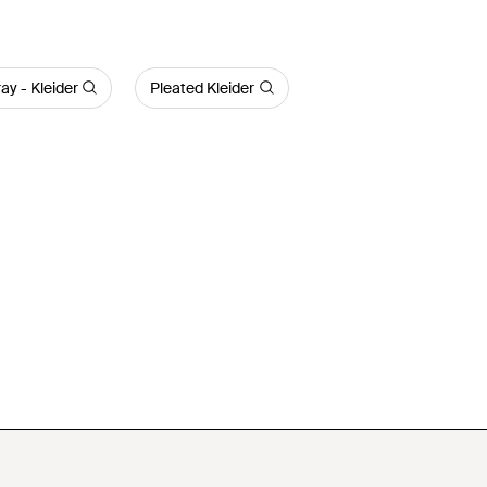
y - Kleider
Pleated Kleider