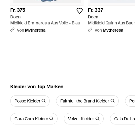
Fr. 375
Fr. 337
Doen
Doen
Midikleid Emmaretta Aus Voile - Blau
Midikleid Quinn Aus Bau
- Blau
Von
Mytheresa
Von
Mytheresa
Kleider von Top Marken
Posse Kleider
Faithfull the Brand Kleider
Po
Cara Cara Kleider
Velvet Kleider
Cala De La