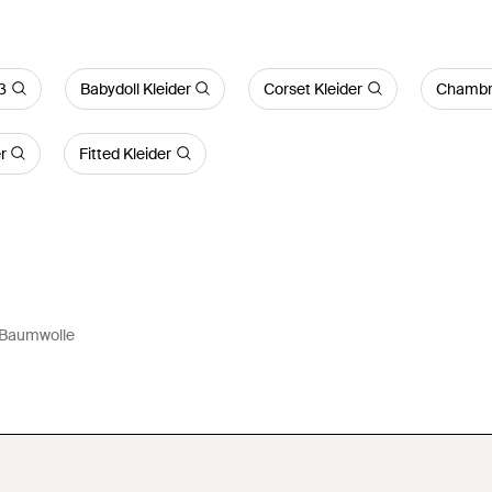
ß
Babydoll Kleider
Corset Kleider
Chambra
r
Fitted Kleider
s Baumwolle