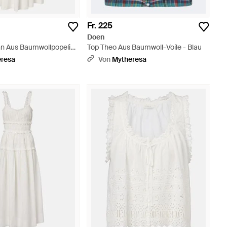
Fr. 225
Doen
inn Aus Baumwollpopeline
Top Theo Aus Baumwoll-Voile - Blau
eresa
Von
Mytheresa