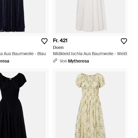
Fr. 421
Doen
hia Aus Baumwolle - Blau
Midikleid Ischia Aus Baumwolle - Weiß
eresa
Von
Mytheresa