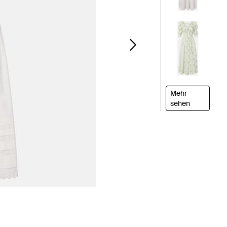
Mehr
sehen