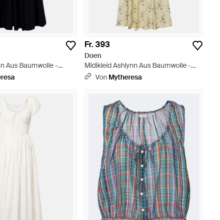
Fr. 393
Doen
nn Aus Baumwolle -
Midikleid Ashlynn Aus Baumwolle -
Mettallic
eresa
Von
Mytheresa