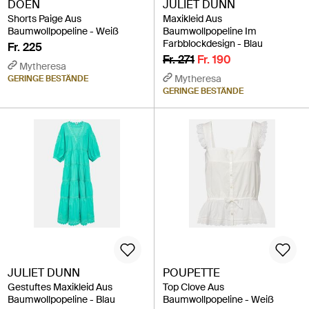
DOEN
JULIET DUNN
Shorts Paige Aus
Maxikleid Aus
Baumwollpopeline - Weiß
Baumwollpopeline Im
Farbblockdesign - Blau
Fr. 225
Fr. 271
Fr. 190
Mytheresa
Mytheresa
GERINGE BESTÄNDE
GERINGE BESTÄNDE
JULIET DUNN
POUPETTE
Gestuftes Maxikleid Aus
Top Clove Aus
Baumwollpopeline - Blau
Baumwollpopeline - Weiß