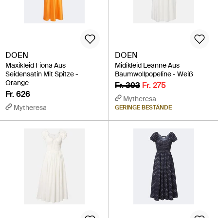
DOEN
DOEN
Maxikleid Fiona Aus
Midikleid Leanne Aus
Seidensatin Mit Spitze -
Baumwollpopeline - Weiß
Orange
Fr. 393
Fr. 275
Fr. 626
Mytheresa
Mytheresa
GERINGE BESTÄNDE