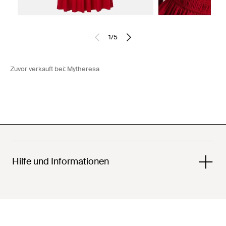
1
/
5
Zuvor verkauft bei:
Mytheresa
Hilfe und Informationen