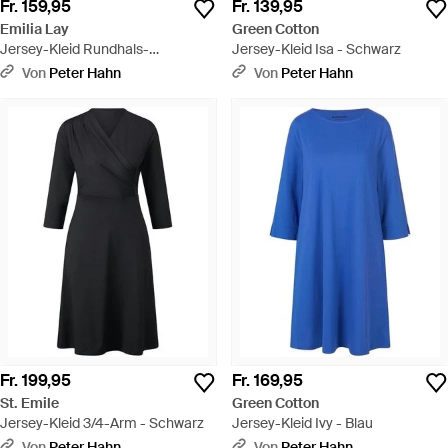
Fr. 159,95
Fr. 139,95
Emilia Lay
Green Cotton
Jersey-Kleid Rundhals-
Jersey-Kleid Isa - Schwarz
Ausschnitt - Schwarz
Von
Peter Hahn
Von
Peter Hahn
Fr. 199,95
Fr. 169,95
St. Emile
Green Cotton
Jersey-Kleid 3/4-Arm - Schwarz
Jersey-Kleid Ivy - Blau
Von
Peter Hahn
Von
Peter Hahn