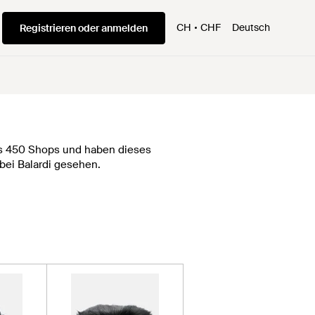
CH
CHF
Deutsch
Registrieren oder anmelden
als 450 Shops und haben dieses
 bei Balardi gesehen.