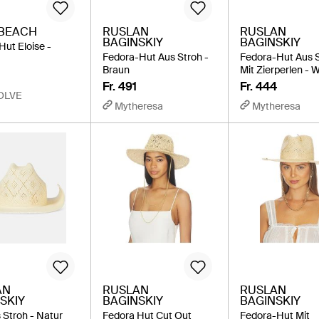
 BEACH
RUSLAN
RUSLAN
BAGINSKIY
BAGINSKIY
Hut Eloise -
Fedora-Hut Aus Stroh -
Fedora-Hut Aus 
Braun
Mit Zierperlen - 
Fr. 491
Fr. 444
OLVE
Mytheresa
Mytheresa
AN
RUSLAN
RUSLAN
SKIY
BAGINSKIY
BAGINSKIY
 Stroh - Natur
Fedora Hut Cut Out
Fedora-Hut Mit