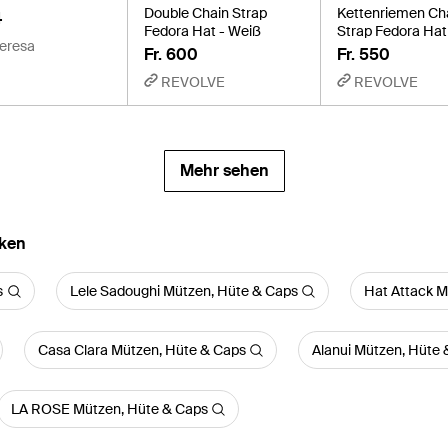
Double Chain Strap
Kettenriemen Ch
4
Fedora Hat - Weiß
Strap Fedora Hat
eresa
Fr. 600
Fr. 550
REVOLVE
REVOLVE
Mehr sehen
rken
s
Lele Sadoughi Mützen, Hüte & Caps
Hat Attack M
Casa Clara Mützen, Hüte & Caps
Alanui Mützen, Hüte
LA ROSE Mützen, Hüte & Caps