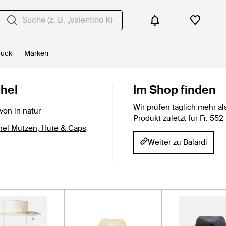
uck
Marken
hel
Im Shop finden
Wir prüfen täglich mehr 
von in natur
Produkt zuletzt für Fr. 552
hel Mützen, Hüte & Caps
Weiter zu Balardi