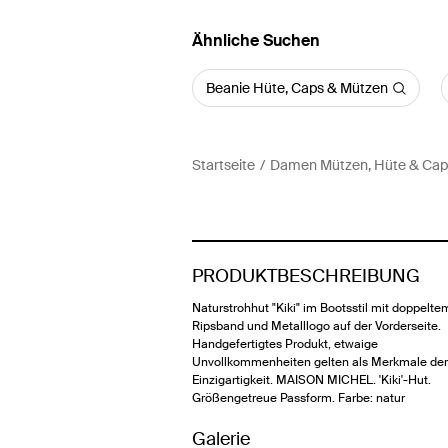
Ähnliche Suchen
Beanie Hüte, Caps & Mützen
Startseite
Damen Mützen, Hüte & Cap
PRODUKTBESCHREIBUNG
Naturstrohhut "Kiki" im Bootsstil mit doppelte
Ripsband und Metalllogo auf der Vorderseite.
Handgefertigtes Produkt, etwaige
Unvollkommenheiten gelten als Merkmale der
Einzigartigkeit. MAISON MICHEL. 'Kiki'-Hut.
Größengetreue Passform. Farbe: natur
Galerie