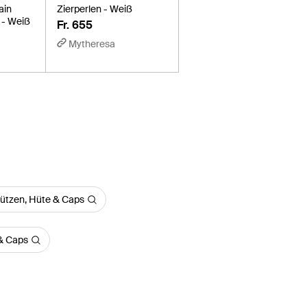
ain
Zierperlen - Weiß
 - Weiß
Fr. 655
Mytheresa
ützen, Hüte & Caps
 & Caps