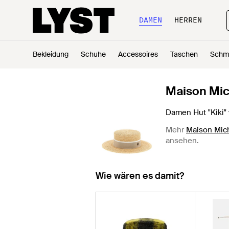
DAMEN
HERREN
Bekleidung
Schuhe
Accessoires
Taschen
Schm
Maison Mic
Damen Hut "Kiki" 
Mehr
Maison Mic
ansehen.
Wie wären es damit?