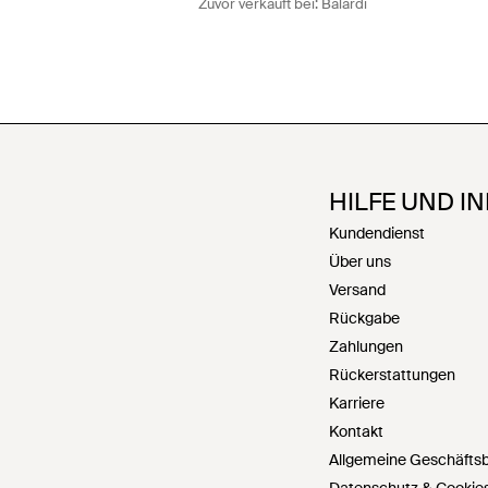
Zuvor verkauft bei:
Balardi
HILFE UND I
Kundendienst
Über uns
Versand
Rückgabe
Zahlungen
Rückerstattungen
Karriere
Kontakt
Allgemeine Geschäfts
Datenschutz & Cookie