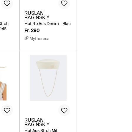
RUSLAN
BAGINSKIY
Stroh
Hut Rb Aus Denim - Blau
Weiß
Fr. 290
Mytheresa
RUSLAN
BAGINSKIY
Hut Aus Stroh Mit