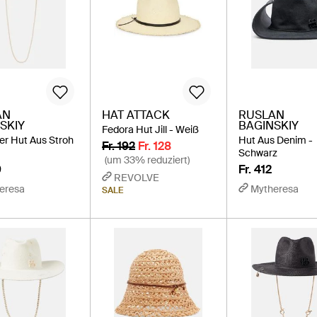
AN
HAT ATTACK
RUSLAN
SKIY
BAGINSKIY
Fedora Hut Jill - Weiß
ter Hut Aus Stroh
Hut Aus Denim -
Fr. 192
Fr. 128
Schwarz
(um 33% reduziert)
9
Fr. 412
REVOLVE
eresa
Mytheresa
SALE