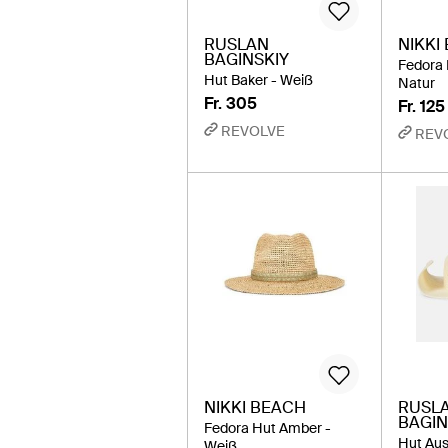
RUSLAN
NIKKI
BAGINSKIY
Fedora 
Hut Baker - Weiß
Natur
Fr. 305
Fr. 125
REVOLVE
REV
NIKKI BEACH
RUSL
BAGIN
Fedora Hut Amber -
Hut Aus
Weiß