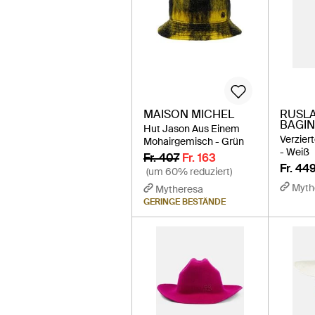
MAISON MICHEL
RUSL
BAGIN
Hut Jason Aus Einem
Verzier
Mohairgemisch - Grün
- Weiß
Fr. 407
Fr. 163
Fr. 44
(um 60% reduziert)
Myth
Mytheresa
GERINGE BESTÄNDE