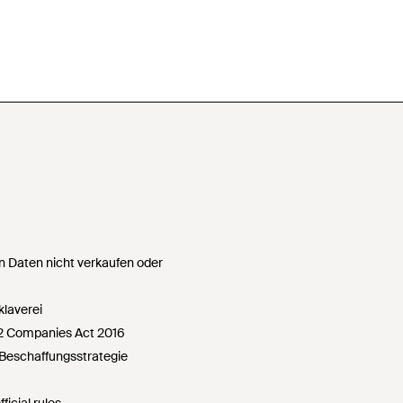
 Daten nicht verkaufen oder
klaverei
72 Companies Act 2016
Beschaffungsstrategie
icial rules