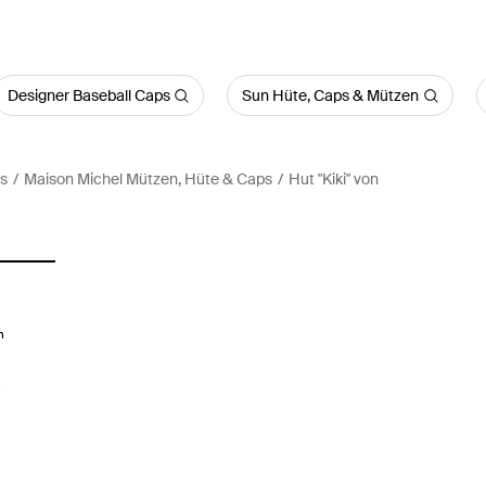
Designer Baseball Caps
Sun Hüte, Caps & Mützen
s
Maison Michel Mützen, Hüte & Caps
Hut "Kiki" von
m