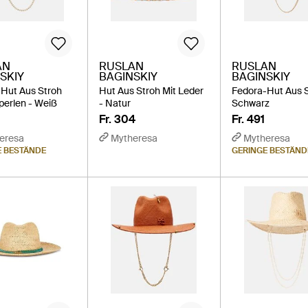
AN
RUSLAN
RUSLAN
SKIY
BAGINSKIY
BAGINSKIY
Hut Aus Stroh
Hut Aus Stroh Mit Leder
Fedora-Hut Aus S
rperlen - Weiß
- Natur
Schwarz
Fr. 304
Fr. 491
eresa
Mytheresa
Mytheresa
E BESTÄNDE
GERINGE BESTÄND