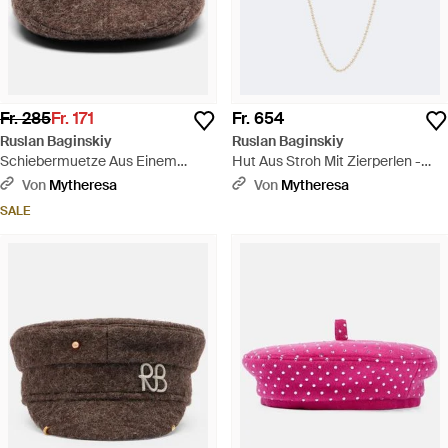
Fr. 285
Fr. 171
Fr. 654
Ruslan Baginskiy
Ruslan Baginskiy
Schiebermuetze Aus Einem
Hut Aus Stroh Mit Zierperlen -
Wollgemisch - Braun
Weiß
Von
Mytheresa
Von
Mytheresa
SALE