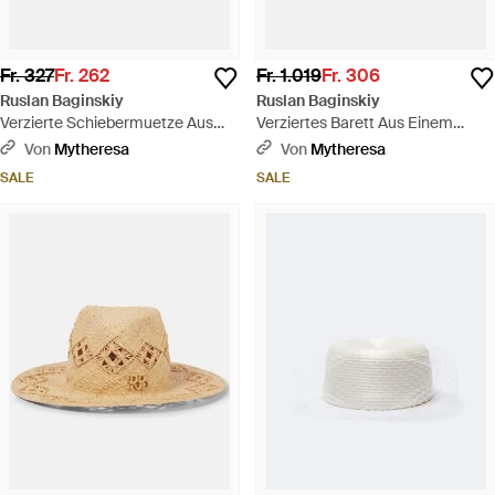
Fr. 327
Fr. 262
Fr. 1.019
Fr. 306
Ruslan Baginskiy
Ruslan Baginskiy
Verzierte Schiebermuetze Aus
Verziertes Barett Aus Einem
Einem Wollgemisch - Braun
Wollgemisch - Pink
Von
Mytheresa
Von
Mytheresa
SALE
SALE