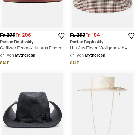
Fr. 295
Fr. 206
Fr. 263
Fr. 184
Ruslan Baginskiy
Ruslan Baginskiy
Gefilzter Fedora-Hut Aus Einem
Hut Aus Einem Wollgemisch -
Wollgemisch - Braun
Mehrfarbig
Von
Mytheresa
Von
Mytheresa
SALE
SALE