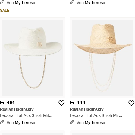
Schwarz
Von
Mytheresa
Von
Mytheresa
SALE
Fr. 491
Fr. 444
Ruslan Baginskiy
Ruslan Baginskiy
Fedora-Hut Aus Stroh Mit
Fedora-Hut Aus Stroh Mit
Zierperlen - Weiß
Zierperlen - Weiß
Von
Mytheresa
Von
Mytheresa