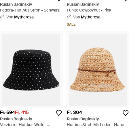
Ruslan Baginskiy
Ruslan Baginskiy
Fedora-Hut Aus Stroh - Schwarz
Fühlte Cowboyhut - Pink
Von
Mytheresa
Von
Mytheresa
SALE
Fr. 594
Fr. 415
Fr. 304
Ruslan Baginskiy
Ruslan Baginskiy
Verzierter Hut Aus Wolle -
Hut Aus Stroh Mit Leder - Natur