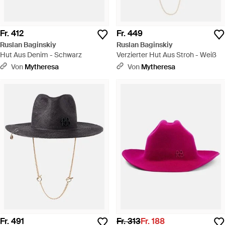
Fr. 412
Fr. 449
Ruslan Baginskiy
Ruslan Baginskiy
Hut Aus Denim - Schwarz
Verzierter Hut Aus Stroh - Weiß
Von
Mytheresa
Von
Mytheresa
Fr. 491
Fr. 313
Fr. 188