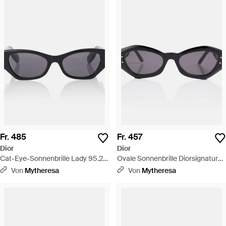
Fr. 485
Fr. 457
Dior
Dior
Cat-Eye-Sonnenbrille Lady 95.22
Ovale Sonnenbrille Diorsignature
B1I - Braun
B1U - Braun
Von
Mytheresa
Von
Mytheresa