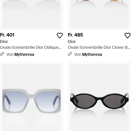
Fr. 401
Fr. 485
Dior
Dior
Ovale Sonnenbrille Dior Oblique
Ovale Sonnenbrille Dior Clover B1I
B1I - Blau
- Braun
Von
Mytheresa
Von
Mytheresa