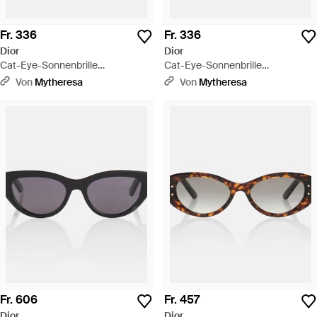
Fr. 336
Fr. 336
Dior
Dior
Cat-Eye-Sonnenbrille
Cat-Eye-Sonnenbrille
Diormidnight B1I - Blau
Diormidnight B1I - Braun
Von
Mytheresa
Von
Mytheresa
Fr. 606
Fr. 457
Dior
Dior