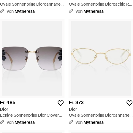
Ovale Sonnenbrille Diorcannage
Ovale Sonnenbrille Diorpacific R1I
R1U - Braun
- Braun
Von
Mytheresa
Von
Mytheresa
Fr. 485
Fr. 373
Dior
Dior
Eckige Sonnenbrille Dior Clover
Ovale Sonnenbrille Diorcannage
S2U - Braun
O B3U - Mettallic
Von
Mytheresa
Von
Mytheresa