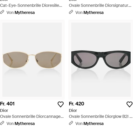
Cat-Eye-Sonnenbrille Dioresille
Ovale Sonnenbrille Diorsignature
B1I - Braun
B8U - Braun
Von
Mytheresa
Von
Mytheresa
Fr. 401
Fr. 420
Dior
Dior
Ovale Sonnenbrille Diorcannage
Ovale Sonnenbrille Diorglow B2I -
B1U - Mettallic
Braun
Von
Mytheresa
Von
Mytheresa