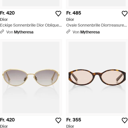
Fr. 420
Fr. 485
Dior
Dior
Eckige Sonnenbrille Dior Oblique
Ovale Sonnenbrille Diortreasure
S1I - Blau
R1I - Braun
Von
Mytheresa
Von
Mytheresa
Fr. 420
Fr. 355
Dior
Dior