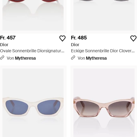
Fr. 457
Fr. 485
Dior
Dior
Ovale Sonnenbrille Diorsignature
Eckige Sonnenbrille Dior Clover
B8U - Braun
S1U - Braun
Von
Mytheresa
Von
Mytheresa