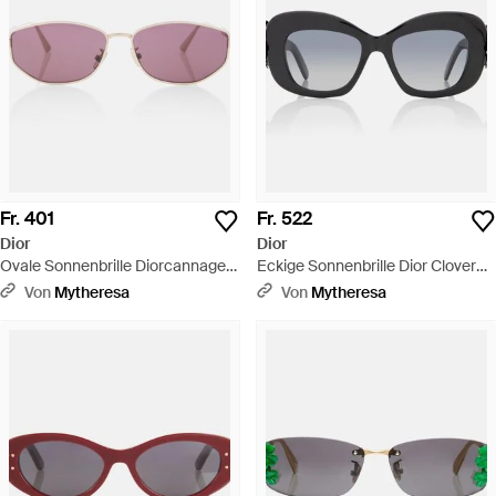
Fr. 401
Fr. 522
Dior
Dior
Ovale Sonnenbrille Diorcannage
Eckige Sonnenbrille Dior Clover
B1U - Pink
S3I - Braun
Von
Mytheresa
Von
Mytheresa