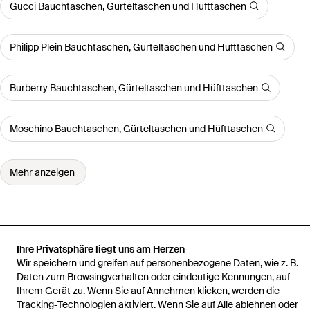
Gucci Bauchtaschen, Gürteltaschen und Hüfttaschen
Philipp Plein Bauchtaschen, Gürteltaschen und Hüfttaschen
Burberry Bauchtaschen, Gürteltaschen und Hüfttaschen
Moschino Bauchtaschen, Gürteltaschen und Hüfttaschen
Mehr anzeigen
Startseite
Herren Bauchtaschen, Gürteltaschen und Hüfttaschen
Ihre Privatsphäre liegt uns am Herzen
Versace Bauchtaschen, Gürteltaschen und Hüfttaschen
Lou
Wir speichern und greifen auf personenbezogene Daten, wie z. B.
Gürteltasche Aus Nappa
Daten zum Browsingverhalten oder eindeutige Kennungen, auf
Ihrem Gerät zu. Wenn Sie auf Annehmen klicken, werden die
Tracking-Technologien aktiviert. Wenn Sie auf Alle ablehnen oder