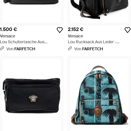
1.500 €
2.152 €
Versace
Versace
Lou Schultertasche Aus
Lou Rucksack Aus Leder -
Nappaleder - Schwarz
Schwarz
Von
FARFETCH
Von
FARFETCH