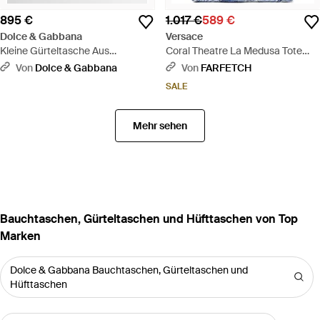
895 €
1.017 €
589 €
Dolce & Gabbana
Versace
Kleine Gürteltasche Aus
Coral Theatre La Medusa Tote
Beschichtetem Jacquard -
Bag Aus Canvas - Blau
Von
Dolce & Gabbana
Von
FARFETCH
Schwarz
SALE
Mehr sehen
Bauchtaschen, Gürteltaschen und Hüfttaschen von Top
Marken
Dolce & Gabbana Bauchtaschen, Gürteltaschen und
Hüfttaschen