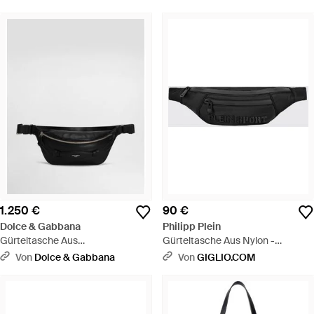
1.250 €
90 €
Dolce & Gabbana
Philipp Plein
Gürteltasche Aus
Gürteltasche Aus Nylon -
Kalbsnappaleder - Schwarz
Schwarz
Von
Dolce & Gabbana
Von
GIGLIO.COM