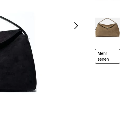
Mehr
sehen