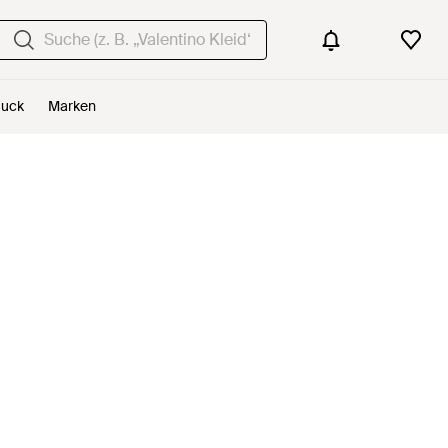
uck
Marken