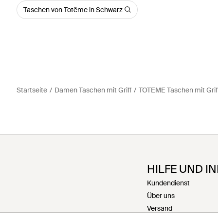
Taschen von Totême in Schwarz
Startseite
Damen Taschen mit Griff
TOTEME Taschen mit Grif
HILFE UND I
Kundendienst
Über uns
Versand