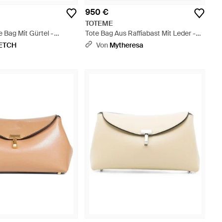
950 €
TOTEME
e Bag Mit Gürtel -
Tote Bag Aus Raffiabast Mit Leder -
Schwarz
ETCH
Von
Mytheresa