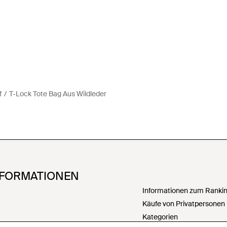
f
T-Lock Tote Bag Aus Wildleder
NFORMATIONEN
Informationen zum Ranking
Käufe von Privatpersonen
Kategorien