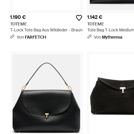
1.190 €
1.142 €
TOTEME
TOTEME
T-Lock Tote Bag Aus Wildleder - Braun
Tote Bag T-Lock Medium
Schwarz
Von
FARFETCH
Von
Mytheresa