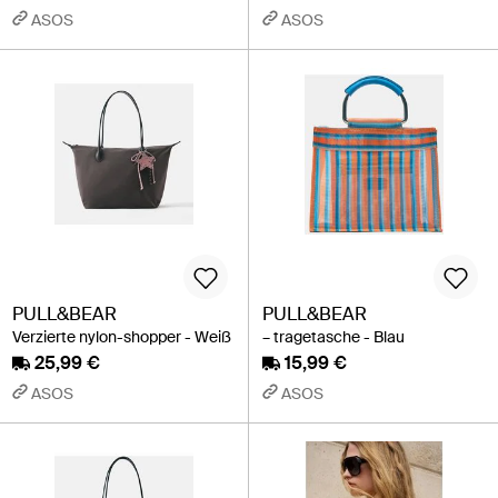
ASOS
ASOS
PULL&BEAR
PULL&BEAR
Verzierte nylon-shopper - Weiß
– tragetasche - Blau
25,99 €
15,99 €
ASOS
ASOS