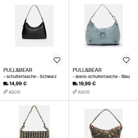
PULL&BEAR
PULL&BEAR
– schultertasche - Schwarz
– jeans-schultertasche - Blau
14,99 €
19,99 €
ASOS
ASOS