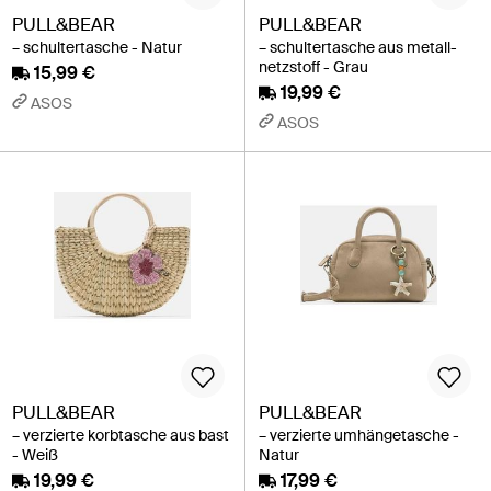
PULL&BEAR
PULL&BEAR
– schultertasche - Natur
– schultertasche aus metall-
netzstoff - Grau
15,99 €
19,99 €
ASOS
ASOS
PULL&BEAR
PULL&BEAR
– verzierte korbtasche aus bast
– verzierte umhängetasche -
- Weiß
Natur
19,99 €
17,99 €