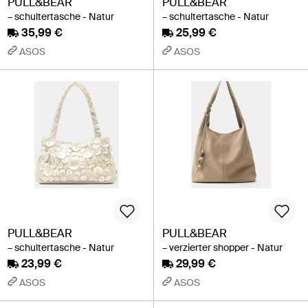
PULL&BEAR
PULL&BEAR
– schultertasche - Natur
– schultertasche - Natur
35,99 €
25,99 €
ASOS
ASOS
PULL&BEAR
PULL&BEAR
– schultertasche - Natur
– verzierter shopper - Natur
23,99 €
29,99 €
ASOS
ASOS