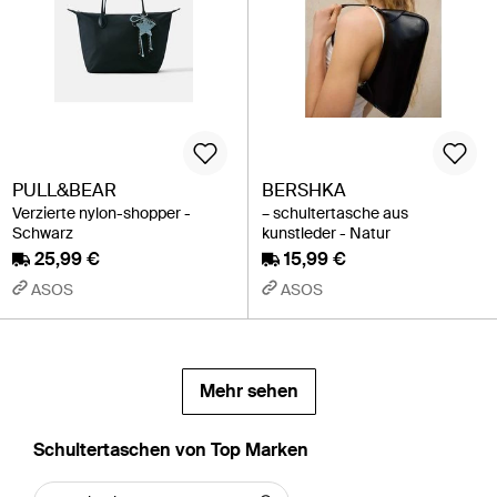
PULL&BEAR
BERSHKA
Verzierte nylon-shopper -
– schultertasche aus
Schwarz
kunstleder - Natur
25,99 €
15,99 €
ASOS
ASOS
Mehr sehen
Schultertaschen von Top Marken