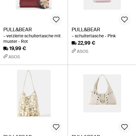
PULL&BEAR
PULL&BEAR
– verzierte schultertasche mit
– schultertasche - Pink
muster - Rot
22,99 €
19,99 €
ASOS
ASOS