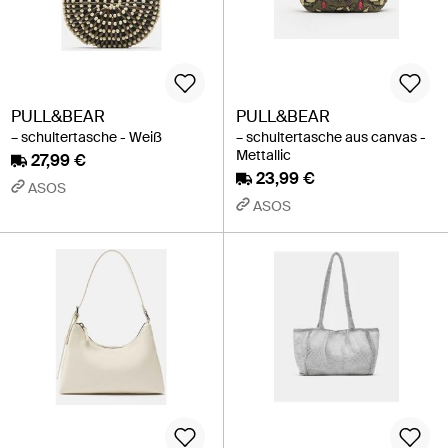
PULL&BEAR
PULL&BEAR
– schultertasche - Weiß
– schultertasche aus canvas -
Mettallic
27,99 €
23,99 €
ASOS
ASOS