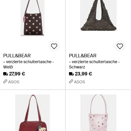
PULL&BEAR
PULL&BEAR
– verzierte schultertasche -
– verzierte schultertasche -
Weiß
Schwarz
27,99 €
23,99 €
ASOS
ASOS