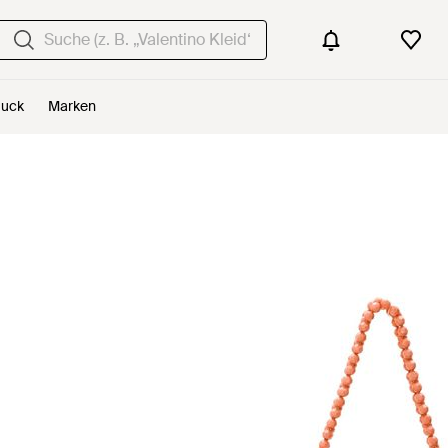
uck
Marken