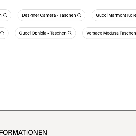
n
Designer Camera - Taschen
Gucci Marmont Kolle
Gucci Ophidia - Taschen
Versace Medusa Tasche
NFORMATIONEN