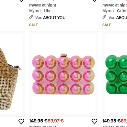
myMo at night
myMo at nig
Mymo - Lila
Mymo - Grün
Von
ABOUT YOU
Von
ABOU
SALE
SALE
149,95 €
89,97 €
149,95 €
89