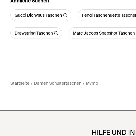
Ähnliche Suchen
Gucci Dionysus Taschen
Fendi Taschenuette Tasche
Drawstring Taschen
Marc Jacobs Snapshot Taschen
Startseite
Damen Schultertaschen
Mymo
HILFE UND I