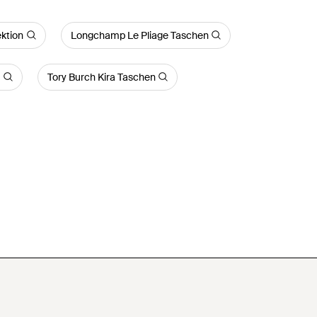
ktion
Longchamp Le Pliage Taschen
n
Tory Burch Kira Taschen