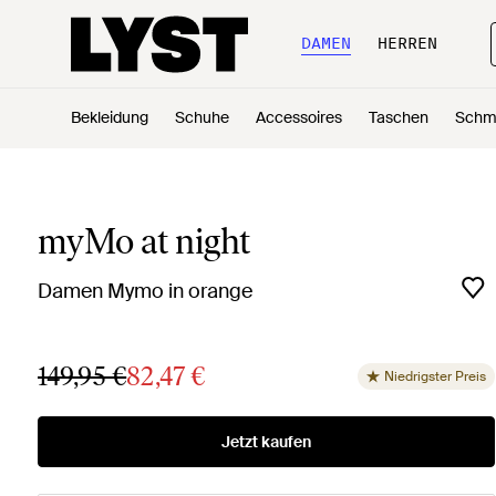
DAMEN
HERREN
Bekleidung
Schuhe
Accessoires
Taschen
Schm
myMo at night
Damen Mymo in orange
149,95 €
82,47 €
Niedrigster Preis
Jetzt kaufen