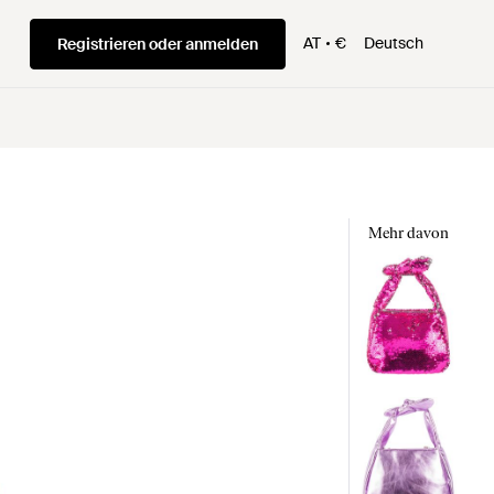
AT
€
Deutsch
Registrieren oder anmelden
Mehr davon