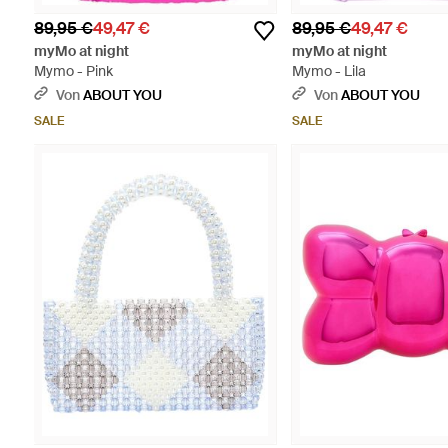
89,95 €
49,47 €
89,95 €
49,47 €
myMo at night
myMo at night
Mymo - Pink
Mymo - Lila
Von
ABOUT YOU
Von
ABOUT YOU
SALE
SALE