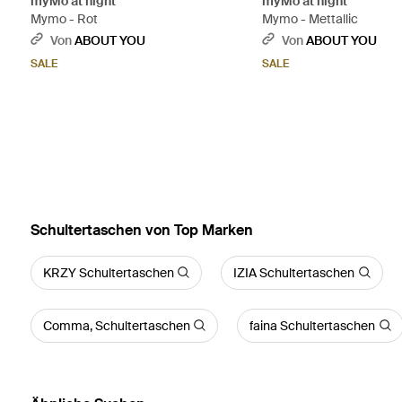
myMo at night
myMo at night
Mymo - Rot
Mymo - Mettallic
Von
ABOUT YOU
Von
ABOUT YOU
SALE
SALE
Schultertaschen von Top Marken
KRZY Schultertaschen
IZIA Schultertaschen
Comma, Schultertaschen
faina Schultertaschen