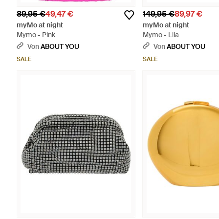
89,95 €
49,47 €
149,95 €
89,97 €
myMo at night
myMo at night
Mymo - Pink
Mymo - Lila
Von
ABOUT YOU
Von
ABOUT YOU
SALE
SALE