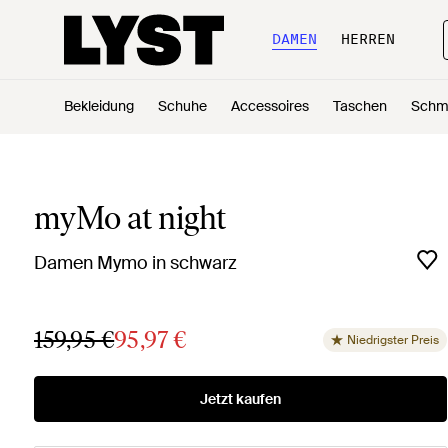
DAMEN
HERREN
Bekleidung
Schuhe
Accessoires
Taschen
Schm
myMo at night
Damen Mymo in schwarz
159,95 €
95,97 €
Niedrigster Preis
Jetzt kaufen