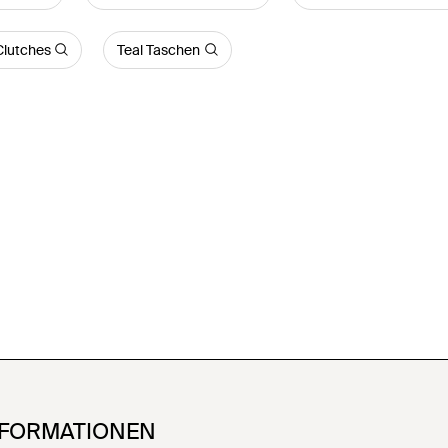
lutches
Teal Taschen
NFORMATIONEN