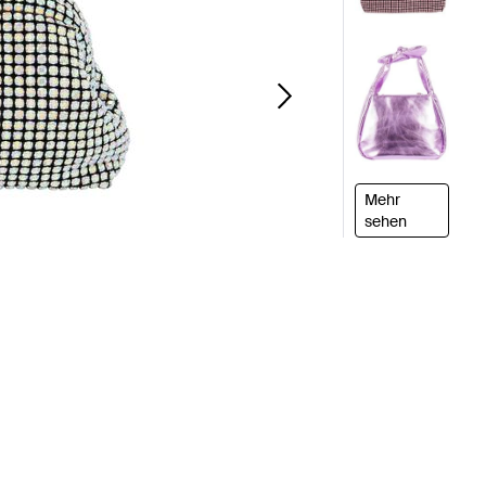
Mehr
sehen