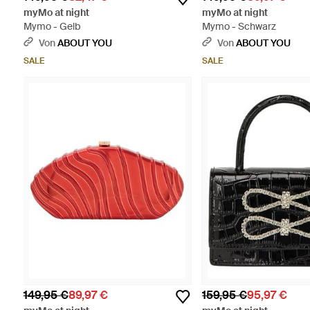
myMo at night
myMo at night
Mymo - Gelb
Mymo - Schwarz
Von
ABOUT YOU
Von
ABOUT YOU
SALE
SALE
149,95 €
89,97 €
159,95 €
95,97 €