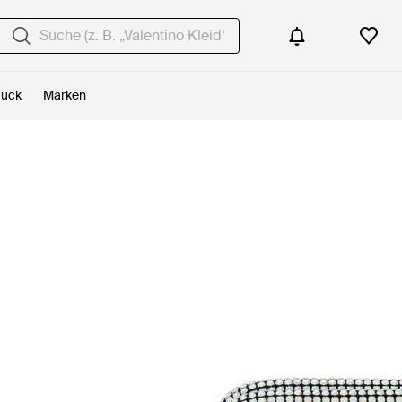
uck
Marken