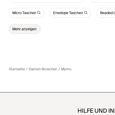
Micro Taschen
Envelope Taschen
Beaded C
Mehr anzeigen
Startseite
Damen Broschen
Mymo
HILFE UND I