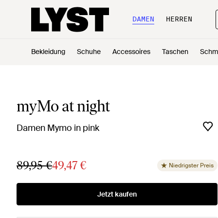
DAMEN
HERREN
Bekleidung
Schuhe
Accessoires
Taschen
Schm
myMo at night
Damen Mymo in pink
89,95 €
49,47 €
Niedrigster Preis
Jetzt kaufen