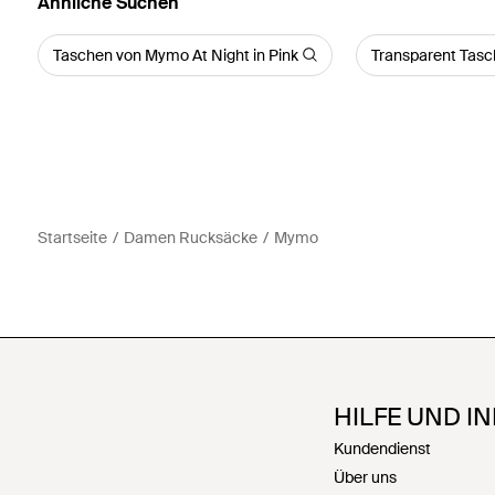
Ähnliche Suchen
Taschen von Mymo At Night in Pink
Transparent Tas
Startseite
Damen Rucksäcke
Mymo
HILFE UND I
Kundendienst
Über uns