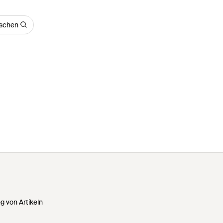
aschen
 von Artikeln