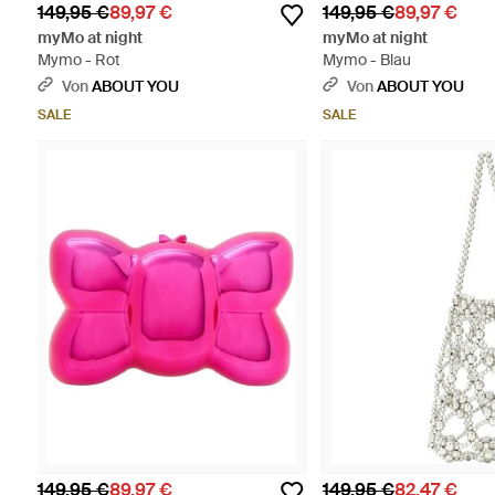
149,95 €
89,97 €
149,95 €
89,97 €
myMo at night
myMo at night
Mymo - Rot
Mymo - Blau
Von
ABOUT YOU
Von
ABOUT YOU
SALE
SALE
149,95 €
89,97 €
149,95 €
82,47 €