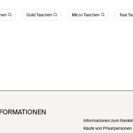
chen
Gold Taschen
Micro Taschen
Teal T
NFORMATIONEN
Informationen zum Ranking
Käufe von Privatpersonen