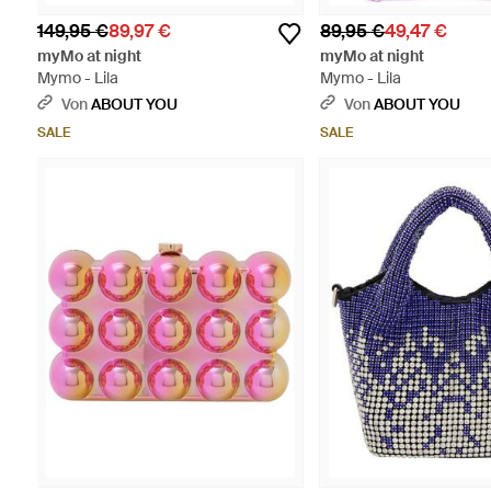
149,95 €
89,97 €
89,95 €
49,47 €
myMo at night
myMo at night
Mymo - Lila
Mymo - Lila
Von
ABOUT YOU
Von
ABOUT YOU
SALE
SALE