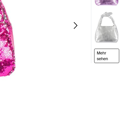
Mehr
sehen