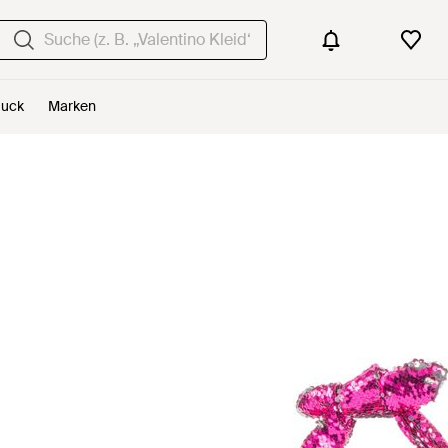
uck
Marken