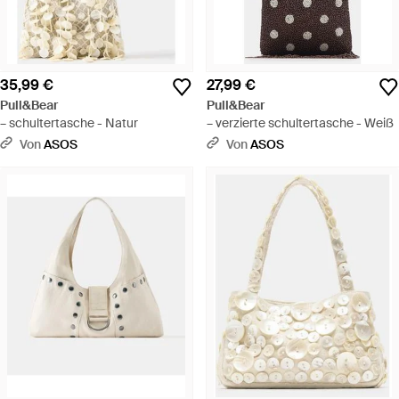
35,99 €
27,99 €
Pull&Bear
Pull&Bear
– schultertasche - Natur
– verzierte schultertasche - Weiß
Von
ASOS
Von
ASOS