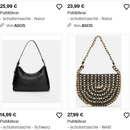
25,99 €
23,99 €
Pull&Bear
Pull&Bear
– schultertasche - Natur
– schultertasche - Natur
Von
ASOS
Von
ASOS
14,99 €
27,99 €
Pull&Bear
Pull&Bear
– schultertasche - Schwarz
– schultertasche - Weiß