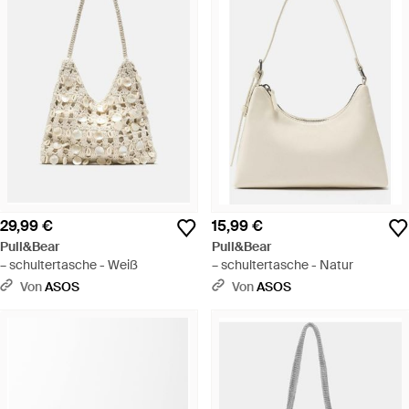
29,99 €
15,99 €
Pull&Bear
Pull&Bear
– schultertasche - Weiß
– schultertasche - Natur
Von
ASOS
Von
ASOS