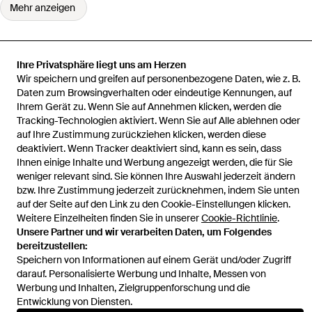
Mehr anzeigen
Ihre Privatsphäre liegt uns am Herzen
Wir speichern und greifen auf personenbezogene Daten, wie z. B.
Startseite
Damen Schultertaschen
– gewebte schultertasche
Daten zum Browsingverhalten oder eindeutige Kennungen, auf
Ihrem Gerät zu. Wenn Sie auf Annehmen klicken, werden die
Tracking-Technologien aktiviert. Wenn Sie auf Alle ablehnen oder
auf Ihre Zustimmung zurückziehen klicken, werden diese
deaktiviert. Wenn Tracker deaktiviert sind, kann es sein, dass
Hilfe und Informationen
Ihnen einige Inhalte und Werbung angezeigt werden, die für Sie
weniger relevant sind. Sie können Ihre Auswahl jederzeit ändern
bzw. Ihre Zustimmung jederzeit zurücknehmen, indem Sie unten
auf der Seite auf den Link zu den Cookie-Einstellungen klicken.
Weitere Einzelheiten finden Sie in unserer
Cookie-Richtlinie
.
Unsere Partner und wir verarbeiten Daten, um Folgendes
bereitzustellen:
Speichern von Informationen auf einem Gerät und/oder Zugriff
darauf. Personalisierte Werbung und Inhalte, Messen von
Werbung und Inhalten, Zielgruppenforschung und die
Entwicklung von Diensten.