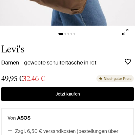
Levi's
Damen – gewebte schultertasche in rot
49,95 €
32,46 €
Niedrigster Preis
Jetzt kaufen
Von
ASOS
zzgl. 6,50 € versandkosten (bestellungen über