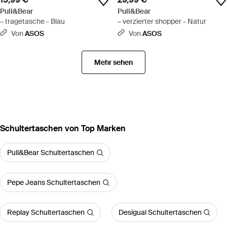
Pull&Bear
Pull&Bear
– tragetasche - Blau
– verzierter shopper - Natur
Von
ASOS
Von
ASOS
Mehr sehen
Schultertaschen von Top Marken
Pull&Bear Schultertaschen
Pepe Jeans Schultertaschen
Replay Schultertaschen
Desigual Schultertaschen