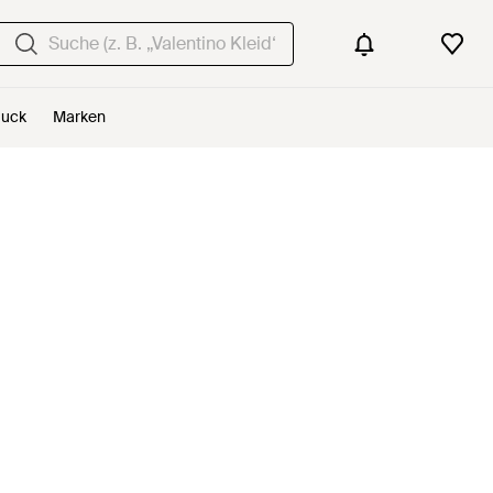
uck
Marken