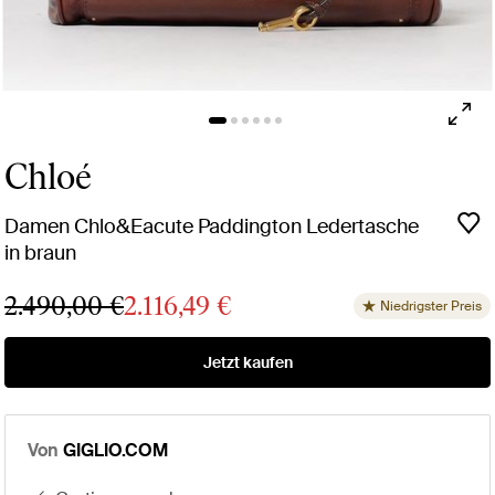
Chloé
Damen Chlo&Eacute Paddington Ledertasche
in braun
2.490,00 €
2.116,49 €
Niedrigster Preis
Jetzt kaufen
Von
GIGLIO.COM