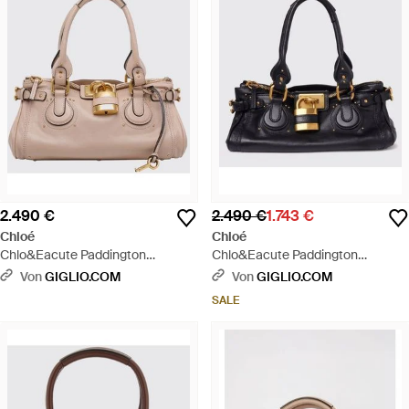
2.490 €
2.490 €
1.743 €
Chloé
Chloé
Chlo&Eacute Paddington
Chlo&Eacute Paddington
Ledertasche - Natur
Ledertasche - Schwarz
Von
GIGLIO.COM
Von
GIGLIO.COM
SALE