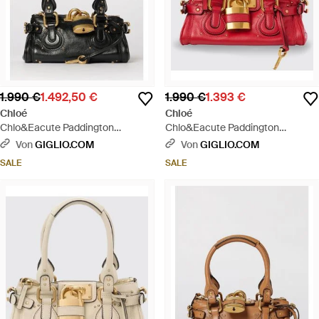
1.990 €
1.492,50 €
1.990 €
1.393 €
Chloé
Chloé
Chlo&Eacute Paddington
Chlo&Eacute Paddington
Ledertasche - Schwarz
Ledertasche - Rot
Von
GIGLIO.COM
Von
GIGLIO.COM
SALE
SALE