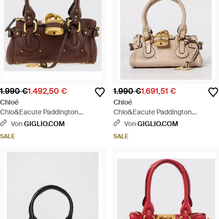
1.990 €
1.492,50 €
1.990 €
1.691,51 €
Chloé
Chloé
Chlo&Eacute Paddington
Chlo&Eacute Paddington
Ledertasche - Braun
Ledertasche - Natur
Von
GIGLIO.COM
Von
GIGLIO.COM
SALE
SALE