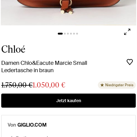
Chloé
Damen Chlo&Eacute Marcie Small
Ledertasche in braun
1.750,00 €
1.050,00 €
Niedrigster Preis
Jetzt kaufen
Von
GIGLIO.COM