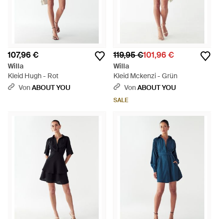
107,96 €
119,95 €
101,96 €
Willa
Willa
Kleid Hugh - Rot
Kleid Mckenzi - Grün
Von
ABOUT YOU
Von
ABOUT YOU
SALE