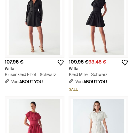
107,96 €
109,95 €
93,46 €
Willa
Willa
Blusenkleid Elliot - Schwarz
Kleid Mille - Schwarz
Von
ABOUT YOU
Von
ABOUT YOU
SALE