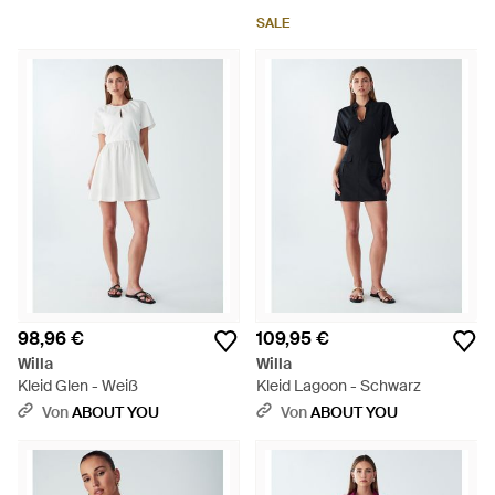
SALE
98,96 €
109,95 €
Willa
Willa
Kleid Glen - Weiß
Kleid Lagoon - Schwarz
Von
ABOUT YOU
Von
ABOUT YOU