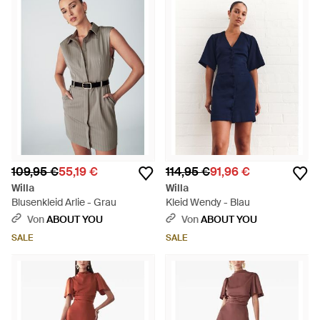
109,95 €
55,19 €
114,95 €
91,96 €
Willa
Willa
Blusenkleid Arlie - Grau
Kleid Wendy - Blau
Von
ABOUT YOU
Von
ABOUT YOU
SALE
SALE