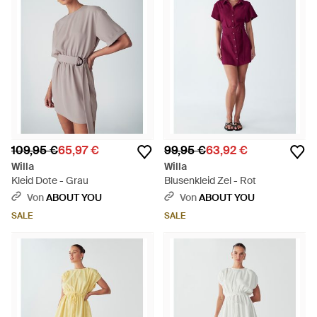
109,95 €
65,97 €
99,95 €
63,92 €
Willa
Willa
Kleid Dote - Grau
Blusenkleid Zel - Rot
Von
ABOUT YOU
Von
ABOUT YOU
SALE
SALE