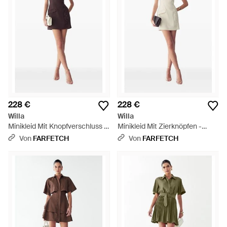
228 €
228 €
Willa
Willa
Minikleid Mit Knopfverschluss -
Minikleid Mit Zierknöpfen -
Braun
Natur
Von
FARFETCH
Von
FARFETCH