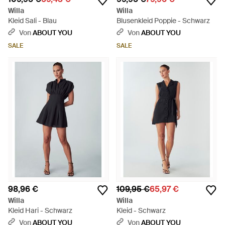
Willa
Willa
Kleid Sali - Blau
Blusenkleid Poppie - Schwarz
Von
ABOUT YOU
Von
ABOUT YOU
SALE
SALE
98,96 €
109,95 €
65,97 €
Willa
Willa
Kleid Hari - Schwarz
Kleid - Schwarz
Von
ABOUT YOU
Von
ABOUT YOU