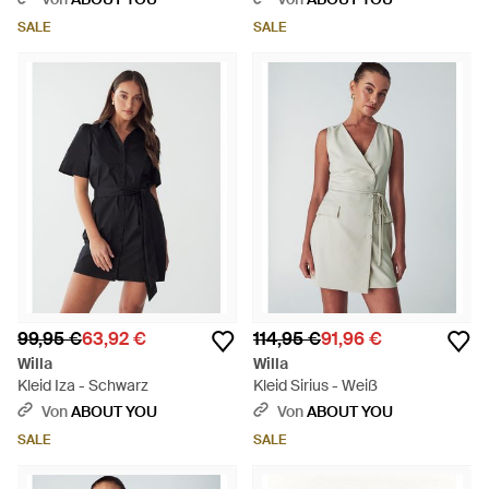
SALE
SALE
99,95 €
63,92 €
114,95 €
91,96 €
Willa
Willa
Kleid Iza - Schwarz
Kleid Sirius - Weiß
Von
ABOUT YOU
Von
ABOUT YOU
SALE
SALE