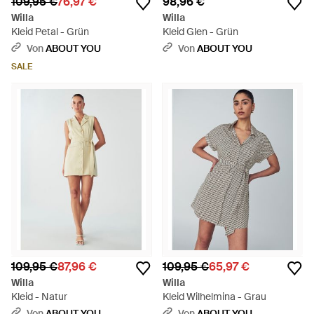
109,95 €
76,97 €
98,96 €
Willa
Willa
Kleid Petal - Grün
Kleid Glen - Grün
Von
ABOUT YOU
Von
ABOUT YOU
SALE
109,95 €
87,96 €
109,95 €
65,97 €
Willa
Willa
Kleid - Natur
Kleid Wilhelmina - Grau
Von
ABOUT YOU
Von
ABOUT YOU