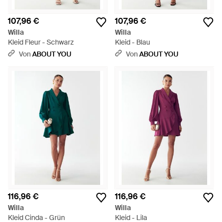
107,96 €
107,96 €
Willa
Willa
Kleid Fleur - Schwarz
Kleid - Blau
Von
ABOUT YOU
Von
ABOUT YOU
116,96 €
116,96 €
Willa
Willa
Kleid Cinda - Grün
Kleid - Lila