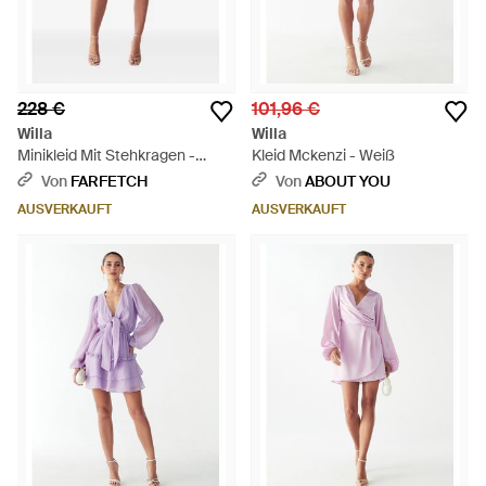
228 €
101,96 €
Willa
Willa
Minikleid Mit Stehkragen -
Kleid Mckenzi - Weiß
Schwarz
Von
FARFETCH
Von
ABOUT YOU
AUSVERKAUFT
AUSVERKAUFT