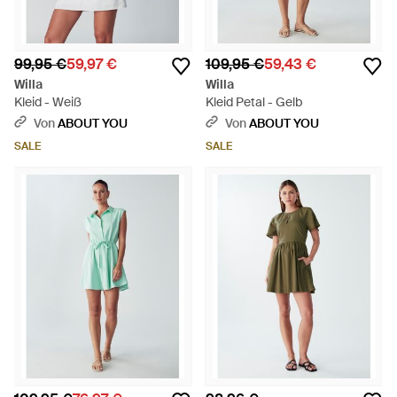
99,95 €
59,97 €
109,95 €
59,43 €
Willa
Willa
Kleid - Weiß
Kleid Petal - Gelb
Von
ABOUT YOU
Von
ABOUT YOU
SALE
SALE