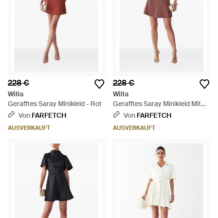
228 €
228 €
Willa
Willa
Gerafftes Saray Minikleid - Rot
Gerafftes Saray Minikleid Mit
Satin-Finish - Rot
Von
FARFETCH
Von
FARFETCH
AUSVERKAUFT
AUSVERKAUFT