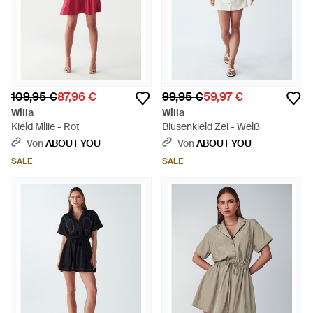
109,95 €
87,96 €
99,95 €
59,97 €
Willa
Willa
Kleid Mille - Rot
Blusenkleid Zel - Weiß
Von
ABOUT YOU
Von
ABOUT YOU
SALE
SALE