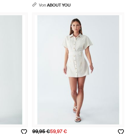
Von
ABOUT YOU
99,95 €
59,97 €