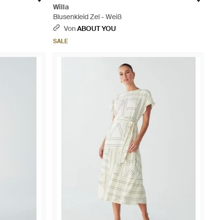
Willa
Blusenkleid Zel - Weiß
Von
ABOUT YOU
SALE