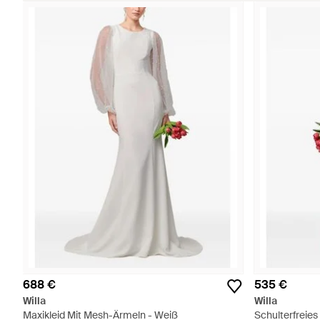
688 €
535 €
Willa
Willa
Maxikleid Mit Mesh-Ärmeln - Weiß
Schulterfreies