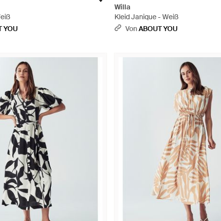
Willa
Weiß
Kleid Janique - Weiß
T YOU
Von
ABOUT YOU