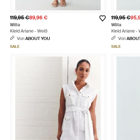
119,95 €
89,96 €
119,95 €
95,
Willa
Willa
Kleid Ariane - Weiß
Kleid Ariane -
Von
ABOUT YOU
Von
ABOU
SALE
SALE