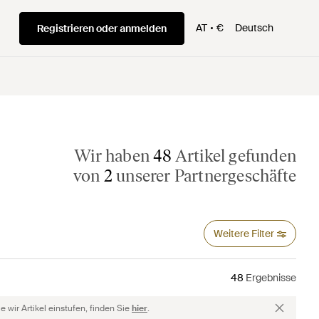
AT
€
Deutsch
Registrieren oder anmelden
Wir haben
48
Artikel gefunden
von
2
unserer Partnergeschäfte
Weitere Filter
48
Ergebnisse
 wir Artikel einstufen, finden Sie
hier
.