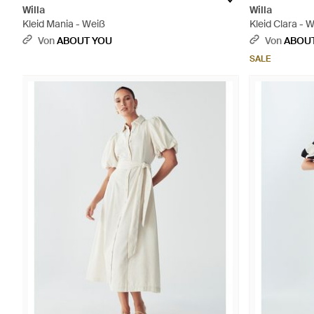
Willa
Willa
Kleid Mania - Weiß
Kleid Clara - 
Von
ABOUT YOU
Von
ABOU
SALE