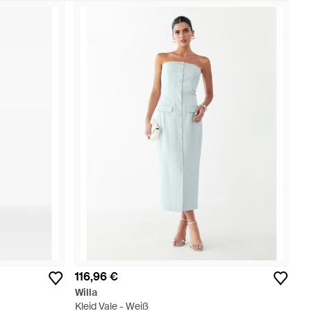
116,96 €
Willa
Kleid Vale - Weiß