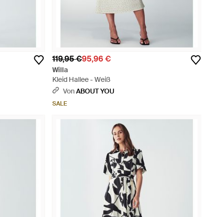
119,95 €
95,96 €
Willa
Kleid Hallee - Weiß
Von
ABOUT YOU
SALE