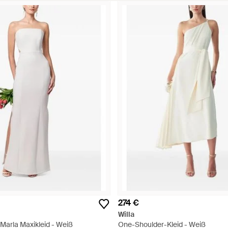
274 €
Willa
 Marla Maxikleid - Weiß
One-Shoulder-Kleid - Weiß