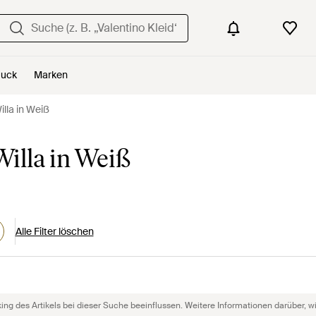
uck
Marken
illa in Weiß
illa in Weiß
Alle Filter löschen
g des Artikels bei dieser Suche beeinflussen. Weitere Informationen darüber, wie