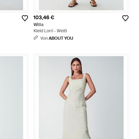
103,46 €
Willa
Kleid Lorri - Weiß
Von
ABOUT YOU