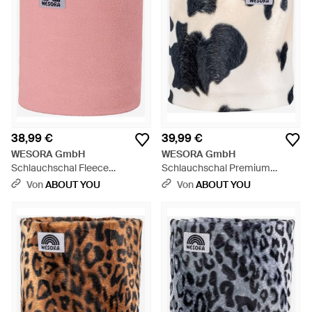
38,99 €
39,99 €
WESORA GmbH
WESORA GmbH
Schlauchschal Fleece
Schlauchschal Premium
Neckwarmer - Pink
Kunstfell Neckwarmer - Blau
Von
ABOUT YOU
Von
ABOUT YOU