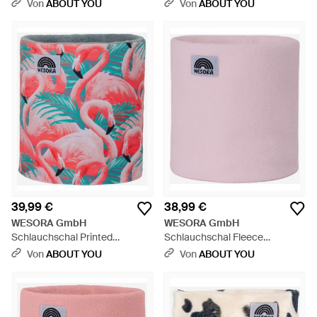
Von
ABOUT YOU
Von
ABOUT YOU
39,99 €
38,99 €
WESORA GmbH
WESORA GmbH
Schlauchschal Printed
Schlauchschal Fleece
Neckwarmer Fleece Uv-Schutz
Neckwarmer - Pink
Von
ABOUT YOU
Von
ABOUT YOU
- Weiß