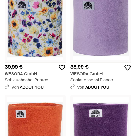
39,99 €
38,99 €
WESORA GmbH
WESORA GmbH
Schlauchschal Printed
Schlauchschal Fleece
Neckwarmer Fleece Uv-Schutz
Neckwarmer - Lila
Von
ABOUT YOU
Von
ABOUT YOU
- Weiß