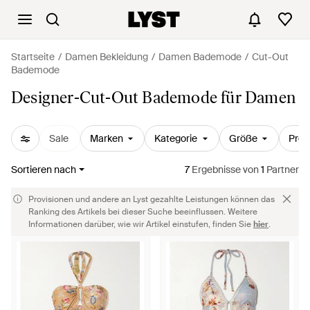
Startseite
Damen Bekleidung
Damen Bademode
Cut-Out
Bademode
Designer-Cut-Out Bademode für Damen
Sale
Marken
Kategorie
Größe
Prei
Sortieren nach
7
Ergebnisse
von
1
Partner
Provisionen und andere an Lyst gezahlte Leistungen können das
Ranking des Artikels bei dieser Suche beeinflussen. Weitere
Informationen darüber, wie wir Artikel einstufen, finden Sie
hier
.