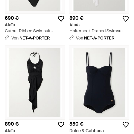
690 €
890 €
Alaïa
Alaïa
Cutout Ribbed Swimsuit -
Halterneck Draped Swimsuit -
Schwarz
Weiß
Von
NET-A-PORTER
Von
NET-A-PORTER
890 €
550 €
Alaïa
Dolce & Gabbana