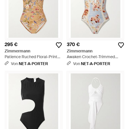
295 €
370 €
Zimmermann
Zimmermann
Patience Ruched Floral-Print
Awaken Crochet-Trimmed
Halterneck Swimsuit - Weiß
Floral-Print Halterneck
Von
NET-A-PORTER
Von
NET-A-PORTER
Swimsuit - Weiß