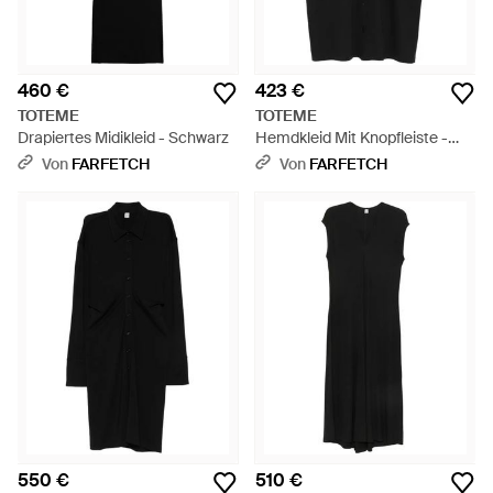
460 €
423 €
TOTEME
TOTEME
Drapiertes Midikleid - Schwarz
Hemdkleid Mit Knopfleiste -
Schwarz
Von
FARFETCH
Von
FARFETCH
550 €
510 €