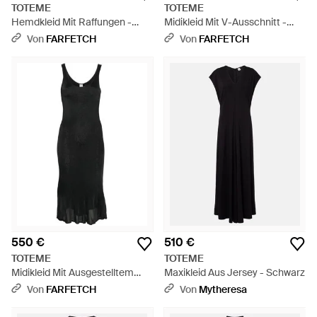
TOTEME
TOTEME
Hemdkleid Mit Raffungen -
Midikleid Mit V-Ausschnitt -
Schwarz
Schwarz
Von
FARFETCH
Von
FARFETCH
550 €
510 €
TOTEME
TOTEME
Midikleid Mit Ausgestelltem
Maxikleid Aus Jersey - Schwarz
Saum - Schwarz
Von
FARFETCH
Von
Mytheresa