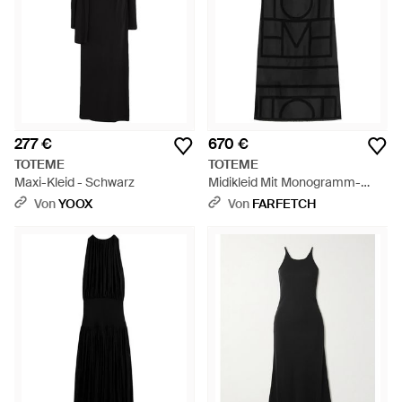
277 €
670 €
TOTEME
TOTEME
Maxi-Kleid - Schwarz
Midikleid Mit Monogramm-
Besatz - Schwarz
Von
YOOX
Von
FARFETCH