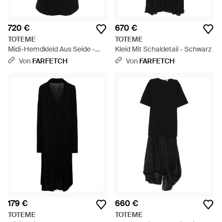
720 €
670 €
TOTEME
TOTEME
Midi-Hemdkleid Aus Seide -
Kleid Mit Schaldetail - Schwarz
Schwarz
Von
FARFETCH
Von
FARFETCH
179 €
660 €
TOTEME
TOTEME