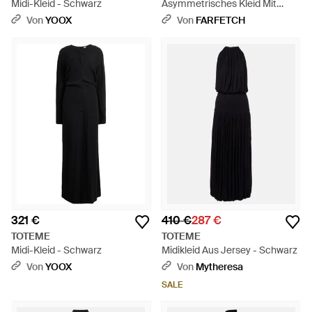
Midi-Kleid - Schwarz
Asymmetrisches Kleid Mit
Falten - Schwarz
Von
YOOX
Von
FARFETCH
321 €
410 €
287 €
TOTEME
TOTEME
Midi-Kleid - Schwarz
Midikleid Aus Jersey - Schwarz
Von
YOOX
Von
Mytheresa
SALE