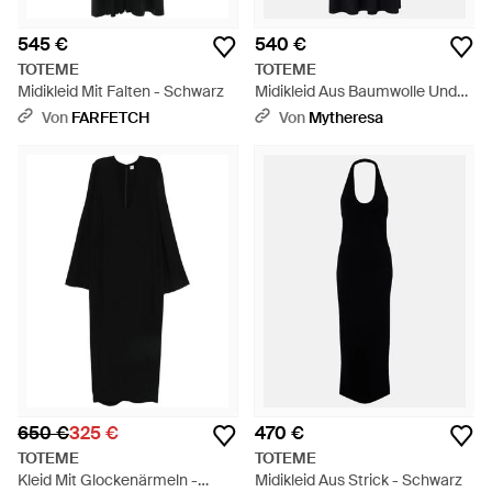
545 €
540 €
TOTEME
TOTEME
Midikleid Mit Falten - Schwarz
Midikleid Aus Baumwolle Und
Seide - Schwarz
Von
FARFETCH
Von
Mytheresa
650 €
325 €
470 €
TOTEME
TOTEME
Kleid Mit Glockenärmeln -
Midikleid Aus Strick - Schwarz