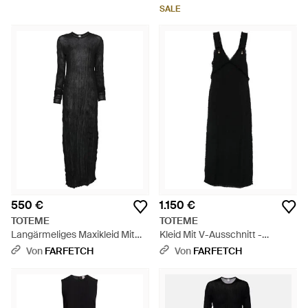
SALE
550 €
1.150 €
TOTEME
TOTEME
Langärmeliges Maxikleid Mit
Kleid Mit V-Ausschnitt -
Knitteroptik - Schwarz
Schwarz
Von
FARFETCH
Von
FARFETCH