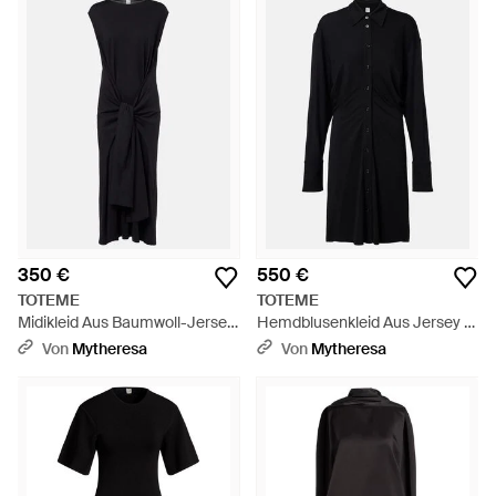
350 €
550 €
TOTEME
TOTEME
Midikleid Aus Baumwoll-Jersey
Hemdblusenkleid Aus Jersey -
- Schwarz
Schwarz
Von
Mytheresa
Von
Mytheresa