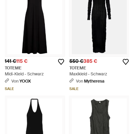
141 €
115 €
550 €
385 €
TOTEME
TOTEME
Midi-Kleid - Schwarz
Maxikleid - Schwarz
Von
YOOX
Von
Mytheresa
SALE
SALE