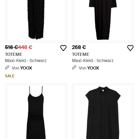
516 €
446 €
268 €
TOTEME
TOTEME
Maxi-Kleid - Schwarz
Maxi-Kleid - Schwarz
Von
YOOX
Von
YOOX
SALE