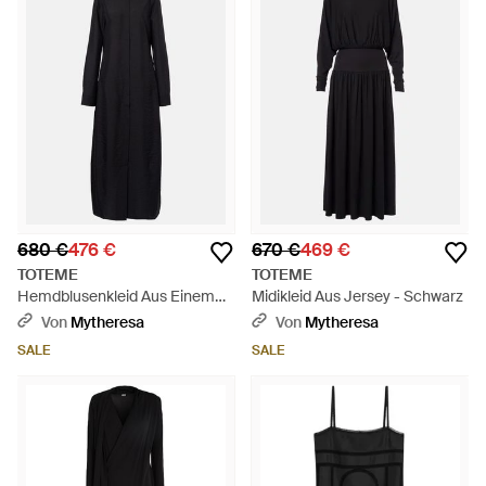
680 €
476 €
670 €
469 €
TOTEME
TOTEME
Hemdblusenkleid Aus Einem
Midikleid Aus Jersey - Schwarz
Seidengemisch - Schwarz
Von
Mytheresa
Von
Mytheresa
SALE
SALE