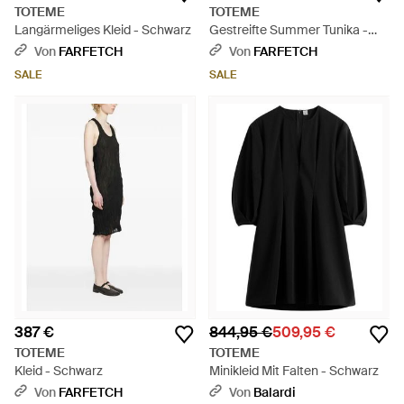
TOTEME
TOTEME
Langärmeliges Kleid - Schwarz
Gestreifte Summer Tunika -
Schwarz
Von
FARFETCH
Von
FARFETCH
SALE
SALE
387 €
844,95 €
509,95 €
TOTEME
TOTEME
Kleid - Schwarz
Minikleid Mit Falten - Schwarz
Von
FARFETCH
Von
Balardi