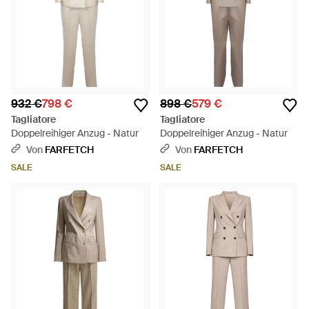
932 €
798 €
898 €
579 €
Tagliatore
Tagliatore
Doppelreihiger Anzug - Natur
Doppelreihiger Anzug - Natur
Von
FARFETCH
Von
FARFETCH
SALE
SALE