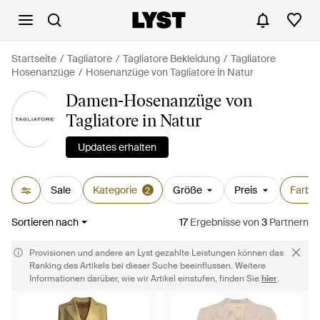
Startseite
Tagliatore
Tagliatore Bekleidung
Tagliatore
Hosenanzüge
Hosenanzüge von Tagliatore in Natur
Damen-Hosenanzüge von
Tagliatore in Natur
Updates erhalten
Sale
Kategorie
Größe
Preis
Farbe
2
Sortieren nach
17
Ergebnisse
von
3
Partnern
Provisionen und andere an Lyst gezahlte Leistungen können das
Ranking des Artikels bei dieser Suche beeinflussen. Weitere
Informationen darüber, wie wir Artikel einstufen, finden Sie
hier
.