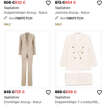
905 €
532 €
872 €
654 €
Tagliatore
Tagliatore
Doppelreihiger Anzug - Natur
Jasmine Anzug - Natur
Von
FARFETCH
Von
FARFETCH
SALE
SALE
845 €
725 €
865 €
636 €
Tagliatore
Tagliatore
Einreihiger Anzug - Natur
Doppelreihiger T-Loreley19B