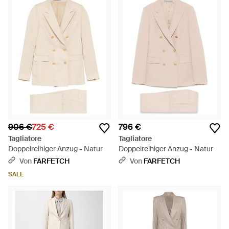
906 €
725 €
796 €
Tagliatore
Tagliatore
Doppelreihiger Anzug - Natur
Doppelreihiger Anzug - Natur
Von
FARFETCH
Von
FARFETCH
SALE