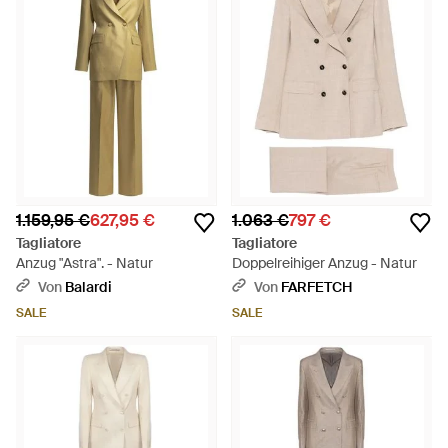
1.159,95 €
627,95 €
1.063 €
797 €
Tagliatore
Tagliatore
Anzug "Astra". - Natur
Doppelreihiger Anzug - Natur
Von
Balardi
Von
FARFETCH
SALE
SALE