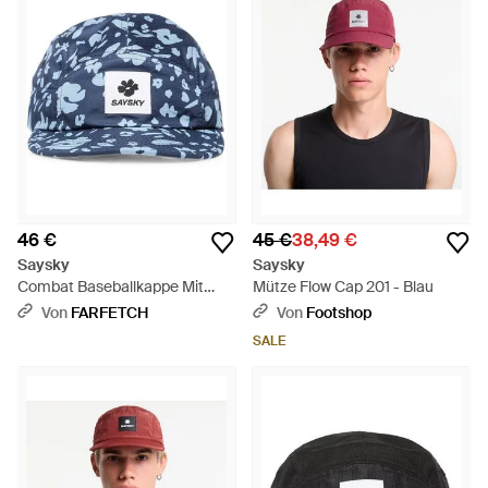
46 €
45 €
38,49 €
Saysky
Saysky
Combat Baseballkappe Mit
Mütze Flow Cap 201 - Blau
Blumenprint - Blau
Von
FARFETCH
Von
Footshop
SALE