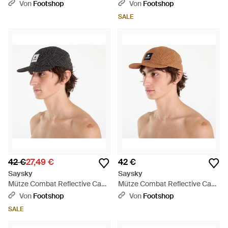
Von
Footshop
Von
Footshop
SALE
42 €
27,49 €
42 €
Saysky
Saysky
Mütze Combat Reflective Cap -
Mütze Combat Reflective Cap -
Schwarz
Braun
Von
Footshop
Von
Footshop
SALE