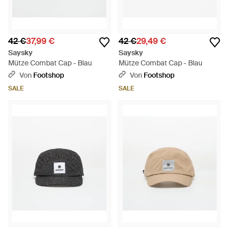
42 €
37,99 €
42 €
29,49 €
Saysky
Saysky
Mütze Combat Cap - Blau
Mütze Combat Cap - Blau
Von
Footshop
Von
Footshop
SALE
SALE