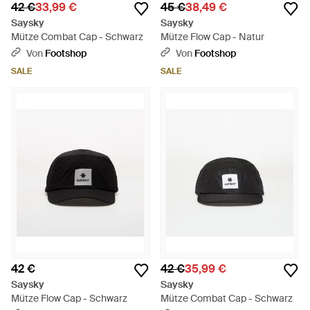
42 €
33,99 €
45 €
38,49 €
Saysky
Saysky
Mütze Combat Cap - Schwarz
Mütze Flow Cap - Natur
Von
Footshop
Von
Footshop
SALE
SALE
42 €
42 €
35,99 €
Saysky
Saysky
Mütze Flow Cap - Schwarz
Mütze Combat Cap - Schwarz