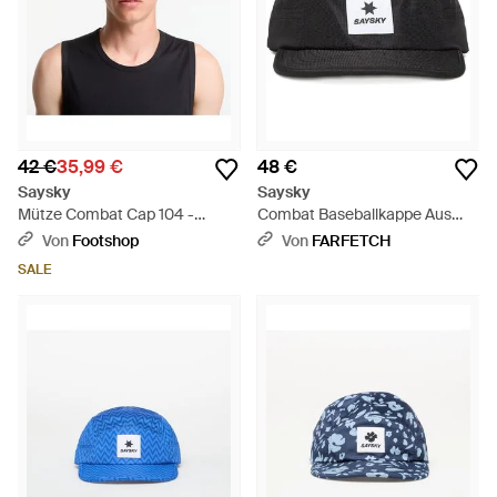
42 €
35,99 €
48 €
Saysky
Saysky
Mütze Combat Cap 104 -
Combat Baseballkappe Aus
Schwarz
Mesh - Schwarz
Von
Footshop
Von
FARFETCH
SALE